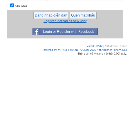
Ghi nhớ
Register Instead as new User
Login or Register with Facebook
View Full Site
|
Yaf Mobile Theme
Powered by YAF.NET
|
YAF.NET © 2003-2026, Yet Another Forum.NET
Thời gian xử lý trang này hết 0.001 giây.