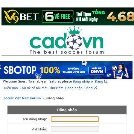
Welcome Guest! To enable all features please
Đăng nhập
or
Đăng ký
.
Diễn đàn
Chủ đề có bài mới
Tìm kiếm
Đăng nhập
Đăng ký
Soccer Việt Nam Forum
»
Đăng nhập
Đăng nhập
Tên đăng nhập:
Mật khẩu: