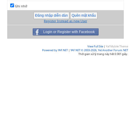
Ghi nhớ
Register Instead as new User
Login or Register with Facebook
View Full Site
|
Yaf Mobile Theme
Powered by YAF.NET
|
YAF.NET © 2003-2026, Yet Another Forum.NET
Thời gian xử lý trang này hết 0.001 giây.