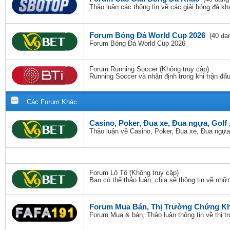
Thảo luận các thông tin về các giải bóng đá kh
Forum Bóng Đá World Cup 2026
(40 đa
Forum Bóng Đá World Cup 2026
Forum Running Soccer (Không truy cập)
Running Soccer và nhận định trong khi trận đấ
Các Forum Khác
Casino, Poker, Đua xe, Đua ngựa, Golf 
Thảo luận về Casino, Poker, Đua xe, Đua ngựa, 
Forum Lô Tô (Không truy cập)
Bạn có thể thảo luận, chia sẻ thông tin về n
Forum Mua Bán, Thị Trường Chứng Kh
Forum Mua & bán, Thảo luận thông tin về thị 