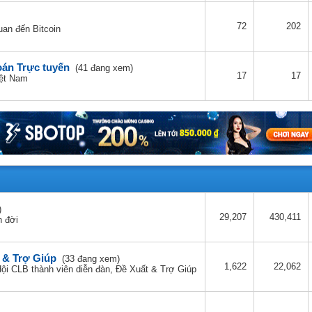
72
202
uan đến Bitcoin
oán Trực tuyến
(41 đang xem)
17
17
iệt Nam
)
29,207
430,411
n đời
 & Trợ Giúp
(33 đang xem)
1,622
22,062
 Hội CLB thành viên diễn đàn, Đề Xuất & Trợ Giúp