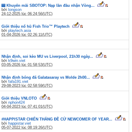
🎰 Khuyến mãi SBOTOP: Nạp lần đầu nhận Vòng...
bởi
longson
24-12-2025 lúc 06:24:56(UTC)
Giới thiệu nổ hũ Fish Trio™ Playtech
bởi
playtech.asia
01-04-2026 lúc 02:26:11(UTC)
Nhận định, soi kèo MU vs Liverpool, 21h30 ngày...
bởi
k9win.viet
03-05-2026 lúc 01:58:53(UTC)
Nhận định bóng đá Galatasaray vs Molde 2h00...
bởi
fafa191.viet
29-08-2023 lúc 02:58:59(UTC)
Giới thiệu VNLOTO
bởi
nphon424
04-04-2023 lúc 07:41:01(UTC)
#HAPPISTAR CHIẾN THẮNG ĐỀ CỬ NEWCOMER OF YEAR...
bởi
happistar.viet
05-07-2022 lúc 08:19:26(UTC)