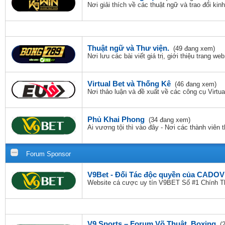
Nơi giải thích về các thuật ngữ và trao đổi kin
Thuật ngữ và Thư viện.
(49 đang xem)
Nơi lưu các bài viết giá trị, giới thiệu trang web
Virtual Bet và Thống Kê
(46 đang xem)
Nơi thảo luận và đề xuất về các công cụ Virtu
Phủ Khai Phong
(34 đang xem)
Ai vương tội thì vào đây - Nơi các thành viên
Forum Sponsor
V9Bet - Đối Tác độc quyền của CAD
Website cá cược uy tín V9BET Số #1 Chính 
V9 Sports – Forum Võ Thuật, Boxing
(2