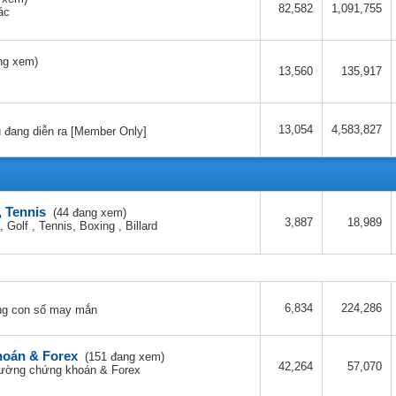
82,582
1,091,755
ác
ng xem)
13,560
135,917
13,054
4,583,827
u đang diễn ra [Member Only]
, Tennis
(44 đang xem)
3,887
18,989
Golf , Tennis, Boxing , Billard
6,834
224,286
hững con số may mắn
oán & Forex
(151 đang xem)
42,264
57,070
trường chứng khoán & Forex