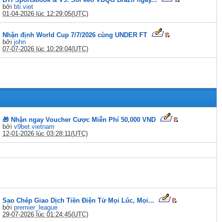
BTi Sportsbook & V9: Soi kèo VĐQG Brazil ngày...
bởi
bti.viet
01-04-2026 lúc 12:29:05(UTC)
Nhận định World Cup 7/7/2026 cùng UNDER FT
bởi
john
07-07-2026 lúc 10:29:04(UTC)
🎁 Nhận ngay Voucher Cược Miễn Phí 50,000 VND
bởi
v9bet.vietnam
12-01-2026 lúc 03:28:11(UTC)
Sao Chép Giao Dịch Tiền Điện Tử Mọi Lúc, Mọi...
bởi
premier_league
29-07-2026 lúc 01:24:45(UTC)