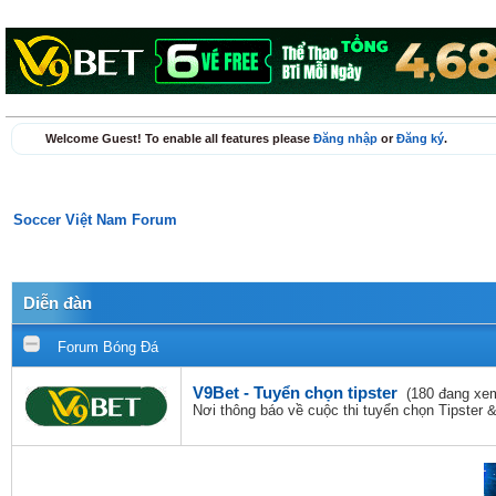
Welcome Guest! To enable all features please
Đăng nhập
or
Đăng ký
.
Soccer Việt Nam Forum
Diễn đàn
Forum Bóng Đá
V9Bet - Tuyển chọn tipster
(180 đang xe
Nơi thông báo về cuộc thi tuyển chọn Tipster &