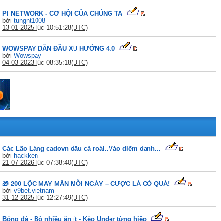
PI NETWORK - CƠ HỘI CỦA CHÚNG TA
bởi
tungnt1008
13-01-2025 lúc 10:51:28(UTC)
WOWSPAY DẪN ĐẦU XU HƯỚNG 4.0
bởi
Wowspay
04-03-2023 lúc 08:35:18(UTC)
Các Lão Làng cadovn đâu cả roài..Vào điểm danh...
bởi
hackken
21-07-2026 lúc 07:38:40(UTC)
🎁 200 LỘC MAY MẮN MỖI NGÀY – CƯỢC LÀ CÓ QUÀ!
bởi
v9bet.vietnam
31-12-2025 lúc 12:27:49(UTC)
Bóng đá - Bỏ nhiều ăn ít - Kèo Under từng hiệp