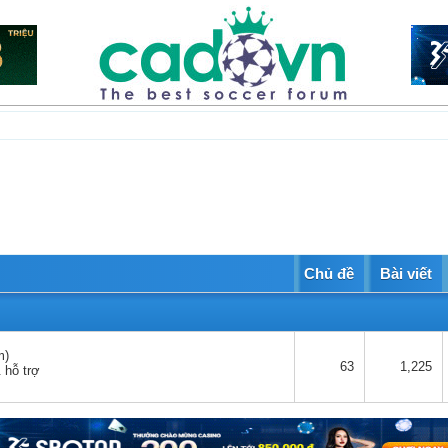
Chủ đề
Bài viết
m)
63
1,225
 hỗ trợ