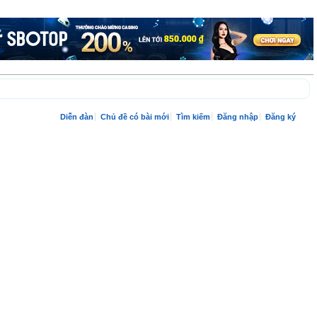
Diễn đàn
Chủ đề có bài mới
Tìm kiếm
Đăng nhập
Đăng ký