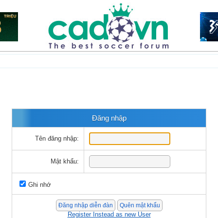
Đăng nhập
Tên đăng nhập:
Mật khẩu:
Ghi nhớ
Register Instead as new User