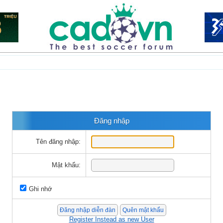
Đăng nhập
Tên đăng nhập:
Mật khẩu:
Ghi nhớ
Register Instead as new User