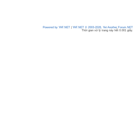
Powered by YAF.NET
|
YAF.NET © 2003-2026, Yet Another Forum.NET
Thời gian xử lý trang này hết 0.001 giây.