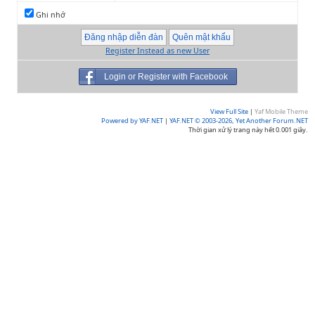
Ghi nhớ
Register Instead as new User
Login or Register with Facebook
View Full Site
|
Yaf Mobile Theme
Powered by YAF.NET
|
YAF.NET © 2003-2026, Yet Another Forum.NET
Thời gian xử lý trang này hết 0.001 giây.