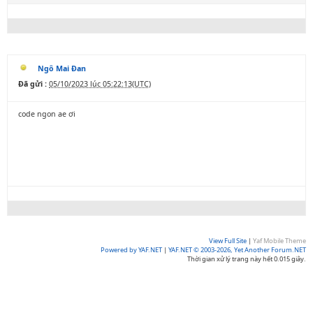
Ngô Mai Đan
Đã gửi :
05/10/2023 lúc 05:22:13(UTC)
code ngon ae ơi
View Full Site
|
Yaf Mobile Theme
Powered by YAF.NET
|
YAF.NET © 2003-2026, Yet Another Forum.NET
Thời gian xử lý trang này hết 0.015 giây.