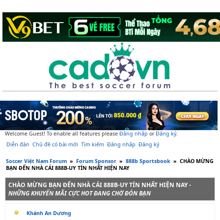
Welcome Guest! To enable all features please
Đăng nhập
or
Đăng ký
.
Diễn đàn
Chủ đề có bài mới
Tìm kiếm
Đăng nhập
Đăng ký
Soccer Việt Nam Forum
»
Forum Sponsor
»
888b Sportsbook
»
CHÀO MỪNG
BẠN ĐẾN NHÀ CÁI 888B-UY TÍN NHẤT HIỆN NAY
CHÀO MỪNG BẠN ĐẾN NHÀ CÁI 888B-UY TÍN NHẤT HIỆN NAY -
NHỮNG KHUYẾN MÃI CỰC HOT ĐANG CHỜ ĐÓN BẠN
Khánh An Dương