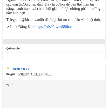
các giải thưởng hấp dẫn. Đây là cơ hội để bạn thể hiện tài
năng, cạnh tranh và có cơ hội giành được những phần thưởng
đầy hứa hẹn.
Telegram @khanhvan8b để được hỗ trợ chu đáo và nhiệt tình.
📌Link Đăng Kí »
https://ads02.win888b.com
Quảng cáo
Oanh Hạc Vũ
Đã gửi :
05/10/2023 lúc 05:21:23(UTC)
uy tín