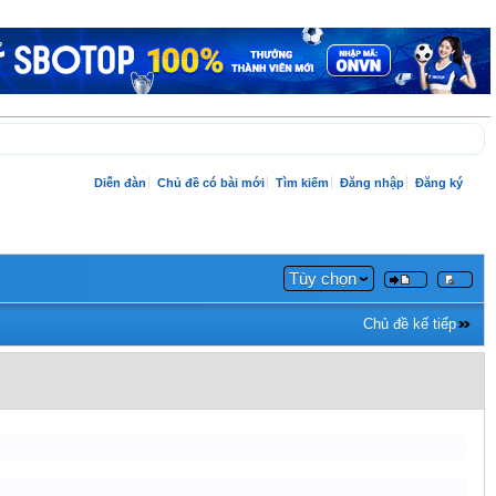
Diễn đàn
Chủ đề có bài mới
Tìm kiếm
Đăng nhập
Đăng ký
Tùy chọn
Chủ đề kế tiếp