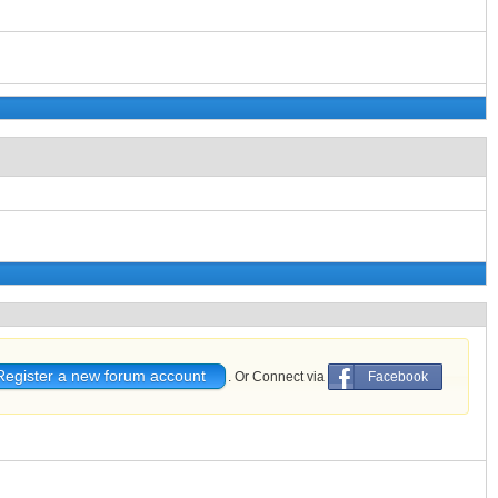
Register a new forum account
. Or Connect via
Facebook