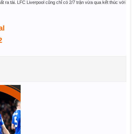
t ra tài. LFC Liverpool cũng chỉ có 2/7 trận vừa qua kết thúc với
al
2