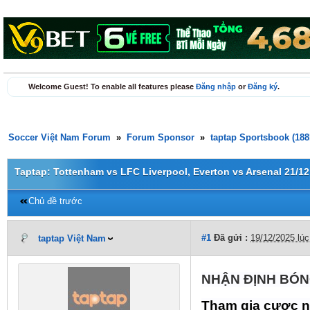
Welcome Guest! To enable all features please
Đăng nhập
or
Đăng ký
.
Soccer Việt Nam Forum
»
Forum Sponsor
»
taptap Sportsbook (188
Taptap: Tottenham vs LFC Liverpool, Everton vs Arsenal 21/12
Chủ đề trước
#1
Đã gửi :
19/12/2025 lú
taptap Việt Nam
NHẬN ĐỊNH BÓ
Tham gia cược n