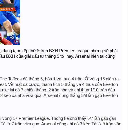
 Họ đang tạm xếp thứ 9 trên BXH Premier League nhưng sẽ phải 
u BXH của giải đấu từ tháng 9 tới nay. Arsenal hiện tại cũng 
e Toffees đã thắng 5, hòa 1 và thua 4 trận. Ở vòng 16 diễn ra
rest. Về mặt cá cược, thành tích 5 thắng và 4 thua của Everton
ợc lại có 7 chiến thắng, 2 trận hòa và chỉ thua 1/10 trận đấu
/8 kèo xa nhà vừa qua. Arsenal cũng thắng 5/8 lần gặp Everton
i vòng 17 Premier League. Thống kê cho thấy 6/7 lần gặp gần
ài ở 7 trận vừa qua. Arsenal cũng chỉ có 3 kèo Tài ở 9 trận sân