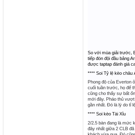
So với mùa giải trước, 
tiếp đón đội đầu bảng Ar
được taptap đánh giá ca
**** Soi Tỷ lệ kèo châu 
Phong độ của Everton ở 
cuối tuần trước, họ để 
cũng cho thấy sự bất ổn
mới đây. Pháo thủ vượt 
gần nhất. Đó là lý do tỉ
**** Soi kèo Tài Xỉu
2/2.5 bàn đang là mức 
đây nhất giữa 2 CLB đã 
khách vừa qua. Đó cũng 