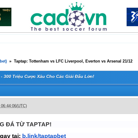
bet)
»
Taptap: Tottenham vs LFC Liverpool, Everton vs Arsenal 21/12
 -
300 Triệu Cược Xâu Cho Các Giải Đấu Lớn!
c 06:44:06(UTC)
NG ĐÁ
TỪ TAPTAP!
gay tại:
b.link/taptapbet