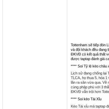
Tottenham sẽ tiếp đón L
và đội khách đều đang t
ĐKVĐ có kết quả thất vọ
được taptap đánh giá c
**** Soi Tỷ lệ kèo châu 
Lịch sử đang chống lại T
TLCA, họ thua 5, hòa 1 v
lần ra sân vừa qua. Về 
cùng phập phù với 3 thắ
ĐKVĐ vẫn trội hơn Tott
**** Soi kèo Tài Xỉu
Kèo Tài xỉu mà taptap 