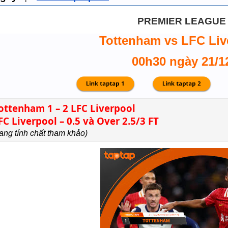
PREMIER LEAGUE
Tottenham vs LFC Liv
00h30 ngày 21/1
ottenham 1 – 2 LFC Liverpool
FC Liverpool – 0.5 và Over 2.5/3 FT
ang tính chất tham khảo)