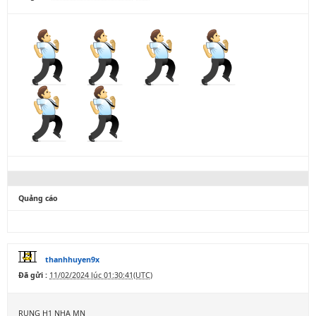
Quảng cáo
thanhhuyen9x
Đã gửi :
11/02/2024 lúc 01:30:41(UTC)
RUNG H1 NHA MN