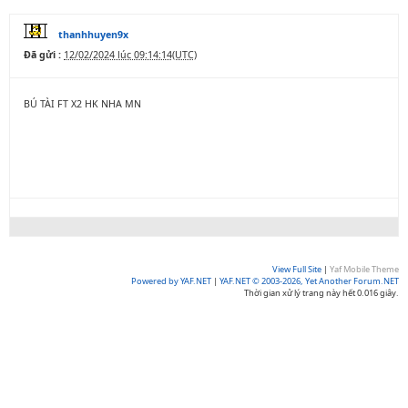
thanhhuyen9x
Đã gửi :
12/02/2024 lúc 09:14:14(UTC)
BÚ TÀI FT X2 HK NHA MN
View Full Site
|
Yaf Mobile Theme
Powered by YAF.NET
|
YAF.NET © 2003-2026, Yet Another Forum.NET
Thời gian xử lý trang này hết 0.016 giây.