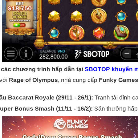
các chương trình hấp dẫn tại
SBOTOP khuyến m
 với
Rage of Olympus
, nhà cung cấp
Funky Game
ấu Baccarat Royale (29/11 - 26/1):
Tranh tài đỉnh c
per Bonus Smash (11/11 - 16/2):
Săn thưởng hấp 