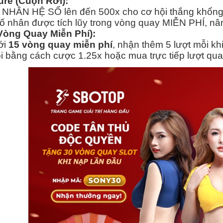
ure (Cuộn Rơi):
 NHÂN HỆ SỐ lên đến 500x cho cơ hội thắng khổng 
số nhân được tích lũy trong vòng quay MIỄN PHÍ, nâ
Vòng Quay Miễn Phí):
ới
15 vòng quay miễn phí
, nhận thêm 5 lượt mỗi k
i bằng cách cược 1.25x hoặc mua trực tiếp lượt qua