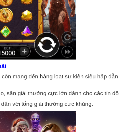
ãi
s
còn mang đến hàng loạt sự kiện siêu hấp dẫn
ao, săn giải thưởng cực lớn dành cho các tín đồ
dẫn với tổng giải thưởng cực khủng.