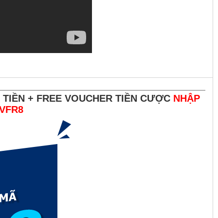
TIỀN + FREE VOUCHER TIỀN CƯỢC
NHẬP
VFR8