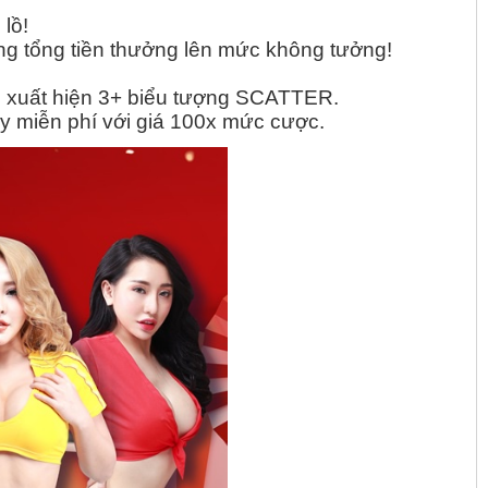
lồ!
ng tổng tiền thưởng lên mức không tưởng!
hi xuất hiện 3+ biểu tượng SCATTER.
y miễn phí với giá 100x mức cược.