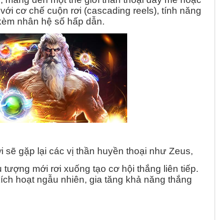
với cơ chế cuộn rơi (cascading reels), tính năng
 kèm nhân hệ số hấp dẫn.
 sẽ gặp lại các vị thần huyền thoại như Zeus,
tượng mới rơi xuống tạo cơ hội thắng liên tiếp.
ch hoạt ngẫu nhiên, gia tăng khả năng thắng