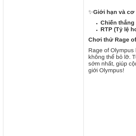
✨
Giới hạn và cơ 
Chiến thắng 
RTP (Tỷ lệ ho
Chơi thử Rage o
Rage of Olympus l
không thể bỏ lỡ. 
sớm nhất, giúp c
giới Olympus!