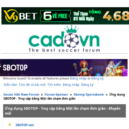
Welcome Guest! To enable all features please
Đăng nhập
or
Đăng ký
.
Diễn đàn
Chủ đề có bài mới
Tìm kiếm
Đăng nhập
Đăng ký
Soccer Việt Nam Forum
»
Forum Sponsor
»
Sbotop Sportsbook
»
Ứng dụng
SBOTOP - Truy cập bằng Một lần chạm đơn giản
Ứng dụng SBOTOP - Truy cập bằng Một lần chạm đơn giản -
Khuyến
mãi
SBOTOP.viet