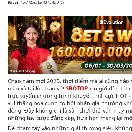
Đã gửi :
15/01/2025 lúc 03:15:42(UTC)
Chào năm mới 2025, thời điểm mà ai cũng háo
mắn và tài lộc tràn về!
SBOTOP
xin gửi đến tất c
trực tuyến chương trình khuyến mãi cực HOT 
vui thăng hoa cùng cơ hội nhận giải thưởng khủ
đồng! Đây không chỉ là sân chơi thử vận may mà
những tay cược đẳng cấp, hứa hẹn mang lại một
Để chạm tay vào những giải thưởng siêu khủng 