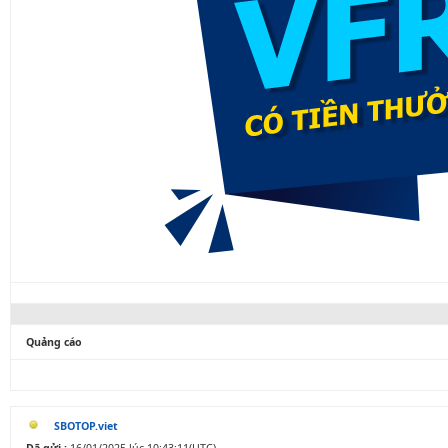
Quảng cáo
SBOTOP.viet