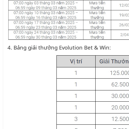
4. Bảng giải thưởng Evolution Bet & Win: