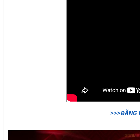
>>>
ĐĂNG 