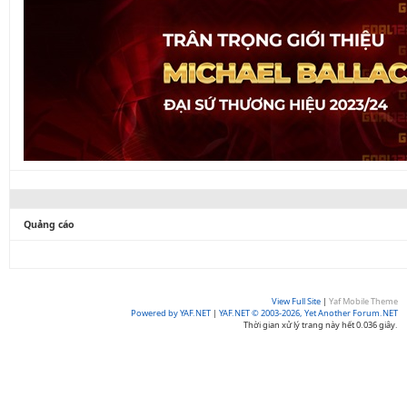
Quảng cáo
View Full Site
|
Yaf Mobile Theme
Powered by YAF.NET
|
YAF.NET © 2003-2026, Yet Another Forum.NET
Thời gian xử lý trang này hết 0.036 giây.