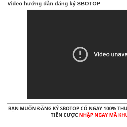
Video hướng dẫn đăng ký SBOTOP
BẠN MUỐN ĐĂNG KÝ SBOTOP CÓ NGAY 100% THƯ
TIỀN CƯỢC
NHẬP NGAY MÃ KHU