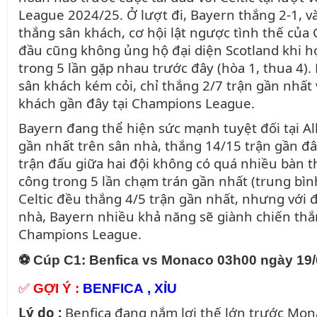
League 2024/25. Ở lượt đi, Bayern thắng 2-1, v
thắng sân khách, cơ hội lật ngược tình thế của C
đầu cũng không ủng hộ đại diện Scotland khi 
trong 5 lần gặp nhau trước đây (hòa 1, thua 4). 
sân khách kém cỏi, chỉ thắng 2/7 trận gần nhất
khách gần đây tại Champions League.
Bayern đang thể hiện sức mạnh tuyệt đối tại All
gần nhất trên sân nhà, thắng 14/15 trận gần đâ
trận đấu giữa hai đội không có quá nhiều bàn t
công trong 5 lần chạm trán gần nhất (trung bìn
Celtic đều thắng 4/5 trận gần nhất, nhưng với đ
nhà, Bayern nhiều khả năng sẽ giành chiến thắn
Champions League.
⚽ Cúp C1: Benfica vs Monaco 03h00 ngày 19/
✅
GỢI Ý :
BENFICA
, XỈU
Lý do :
Benfica đang nắm lợi thế lớn trước Mo