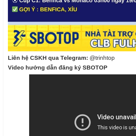
Liên hệ CSKH qua Telegram:
@trinhtop
Video hướng dẫn đăng ký SBOTOP