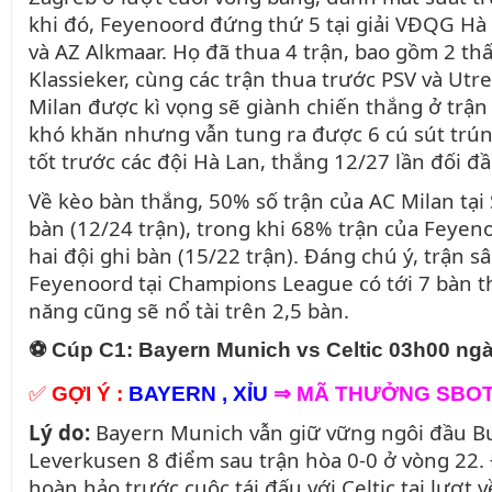
khi đó, Feyenoord đứng thứ 5 tại giải VĐQG Hà 
và AZ Alkmaar. Họ đã thua 4 trận, bao gồm 2 thấ
Klassieker, cùng các trận thua trước PSV và Utre
Milan được kì vọng sẽ giành chiến thắng ở trận 
khó khăn nhưng vẫn tung ra được 6 cú sút trúng
tốt trước các đội Hà Lan, thắng 12/27 lần đối đầ
Về kèo bàn thắng, 50% số trận của AC Milan tại 
bàn (12/24 trận), trong khi 68% trận của Feyen
hai đội ghi bàn (15/22 trận). Đáng chú ý, trận 
Feyenoord tại Champions League có tới 7 bàn t
năng cũng sẽ nổ tài trên 2,5 bàn.
⚽ Cúp C1: Bayern Munich vs Celtic 03h00 ngà
✅
GỢI Ý :
BAYERN , XỈU
⇒ MÃ THƯỞNG SBOT
Lý do:
Bayern Munich vẫn giữ vững ngôi đầu Bu
Leverkusen 8 điểm sau trận hòa 0-0 ở vòng 22.
hoàn hảo trước cuộc tái đấu với Celtic tại lượt