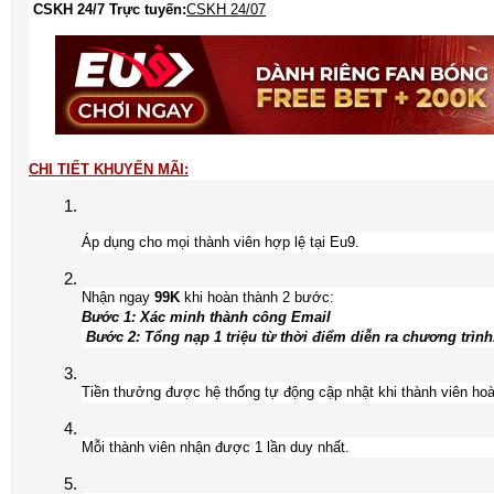
 CSKH 24/7 Trực tuyến:
CSKH 24/07
CHI TIẾT KHUYẾN MÃI:
Áp dụng cho mọi thành viên hợp lệ tại Eu9.
Nhận ngay
 99K
 khi hoàn thành 2 bước:
Bước 1: Xác minh thành công Email
 Bước 2: Tổng nạp 1 triệu từ thời điểm diễn ra chương trình
Tiền thưởng được hệ thống tự động cập nhật khi thành viên hoà
Mỗi thành viên nhận được 1 lần duy nhất.