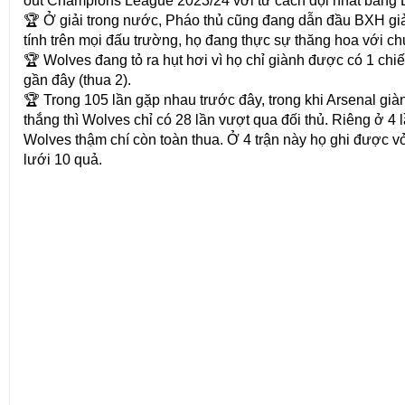
out Champions League 2023/24 với tư cách đội nhất bảng B
🏆 Ở giải trong nước, Pháo thủ cũng đang dẫn đầu BXH giả
tính trên mọi đấu trường, họ đang thực sự thăng hoa với chuỗ
🏆 Wolves đang tỏ ra hụt hơi vì họ chỉ giành được có 1 chi
gần đây (thua 2). 
🏆 Trong 105 lần gặp nhau trước đây, trong khi Arsenal giàn
thắng thì Wolves chỉ có 28 lần vượt qua đối thủ. Riêng ở 4 
Wolves thậm chí còn toàn thua. Ở 4 trận này họ ghi được vỏn
lưới 10 quả.