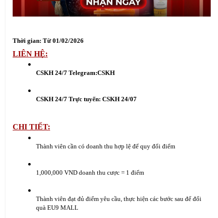
Thời gian: Từ 01/02/2026
LIÊN HỆ:
CSKH 24/7 Telegram:
CSKH
CSKH 24/7 Trực tuyến:
 CSKH 24/07
CHI TIẾT:
Thành viên cần có doanh thu hợp lệ để quy đổi điểm
1,000,000 VND doanh thu cược = 1 điểm
Thành viên đạt đủ điểm yêu cầu, thực hiện các bước sau để đổi 
quà EU9 MALL