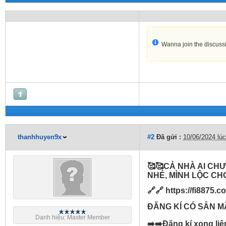
Wanna join the discuss
thanhhuyen9x
#2
Đã gửi :
10/06/2024 lú
🥰🥰CẢ NHÀ AI CH
NHÉ, MÌNH LỘC CHO
🔗🔗 https://fi8875.
ĐĂNG KÍ CÓ SẴN MÃ
Danh hiệu: Master Member
➡️➡️Đăng kí xong li