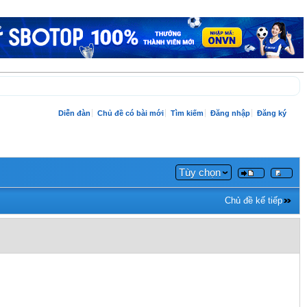
Diễn đàn
Chủ đề có bài mới
Tìm kiếm
Đăng nhập
Đăng ký
Tùy chọn
Chủ đề kế tiếp