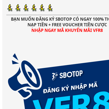
BẠN MUỐN ĐĂNG KÝ SBOTOP CÓ NGAY 100% 
NẠP TIỀN + FREE VOUCHER TIỀN CƯỢC
NHẬP NGAY MÃ KHUYẾN MÃI VFR8