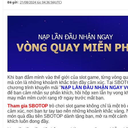
Đã gửi :
21/08/2024 lúc 04:36:56(UTC)
Khi bạn đắm mình vào thế giới của slot game, từng vòng q
mà còn là những khoảnh khắc tràn đầy cảm xúc. Tại SBOTO
chương trình khuyến mãi "
NẠP LẦN ĐẦU NHẬN NGAY V
để bạn cảm nhận sự phấn khích, hồi hộp xen lẫn hy vọng khi
may mắn mỉm cười rạng rỡ ngay trước mắt bạn.
Tham gia SBOTOP
trò chơi slot game không chỉ là một trò
cảm xúc, nơi bạn tự tay tạo nên những khoảnh khắc vàng. 
món quà đầu tiên SBOTOP dành tặng bạn, mở ra một cánh 
khích luôn đong đầy.