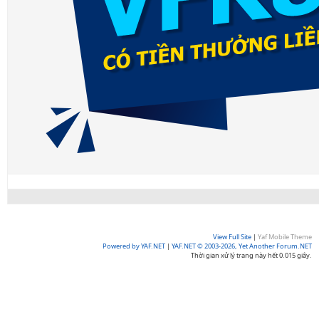
View Full Site
|
Yaf Mobile Theme
Powered by YAF.NET
|
YAF.NET © 2003-2026, Yet Another Forum.NET
Thời gian xử lý trang này hết 0.015 giây.