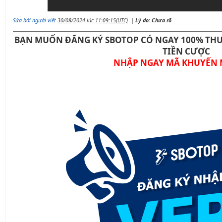
Sửa bởi người viết
30/08/2024 lúc 11:09:15(UTC)
|
Lý do: Chưa rõ
BẠN MUỐN ĐĂNG KÝ SBOTOP CÓ NGAY 100% THƯ
TIỀN CƯỢC
NHẬP NGAY MÃ KHUYẾN 