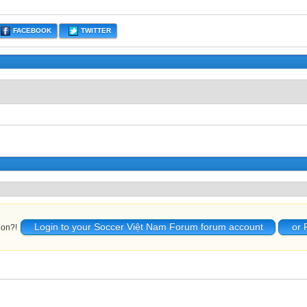
FACEBOOK
TWITTER
Login to your Soccer Việt Nam Forum forum account
or 
ion?!