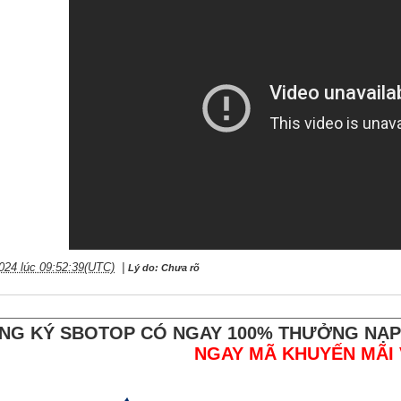
024 lúc 09:52:39(UTC)
|
Lý do: Chưa rõ
NG KÝ SBOTOP CÓ NGAY 100% THƯỞNG NẠP 
NGAY MÃ KHUYẾN MÃI 