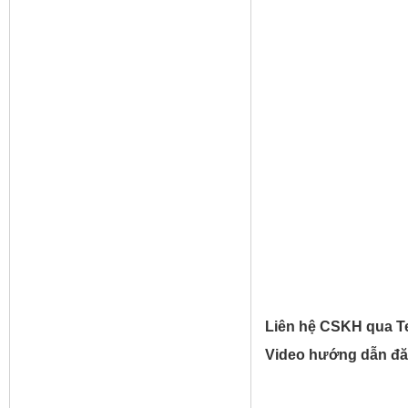
Liên hệ CSKH qua T
Video hướng dẫn đ