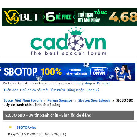
Welcome Guest! To enable all features please
Đăng nhập
or
Đăng ký
.
Diễn đàn
Chủ đề có bài mới
Tìm kiếm
Đăng nhập
Đăng ký
Soccer Việt Nam Forum
»
Forum Sponsor
»
Sbotop Sportsbook
»
SICBO SBO
- Uy tín xanh chín - Sinh lời dễ dàng
SICBO SBO - Uy tín xanh chín - Sinh lời dễ dàng
SBOTOP.viet
Đã gửi :
17/11/2024 lúc 08:58:26(UTC)