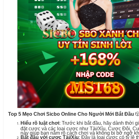
Top 5 Mẹo Chơi Sicbo Online Cho Người Mới Bắt Đầu

Hiểu rõ luật chơi
: Trước khi bắt đầu, hãy dành thời g
đặt cược và các loại cược như Tài/Xỉu, Cược Đôi, C
này giúp bạn nắm rõ cách chơi và không bị bỡ ngỡ kh
Bắt đầu với cược Tài/Xỉu
: Đây là loại cược có tỷ lệ 