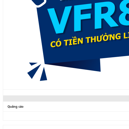
Quảng cáo