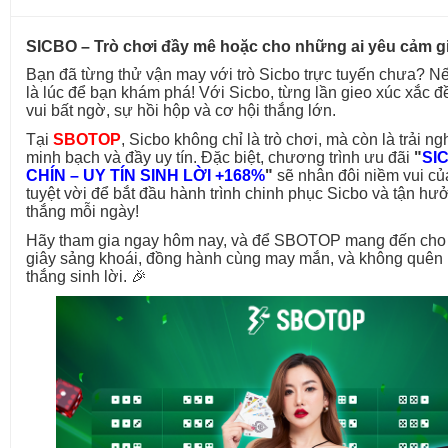
SICBO – Trò chơi đầy mê hoặc cho những ai yêu cảm gi
Bạn đã từng thử vận may với trò Sicbo trực tuyến chưa? N
là lúc để bạn khám phá! Với Sicbo, từng lần gieo xúc xắc
vui bất ngờ, sự hồi hộp và cơ hội thắng lớn.
Tại
SBOTOP
, Sicbo không chỉ là trò chơi, mà còn là trải n
minh bạch và đầy uy tín. Đặc biệt, chương trình ưu đãi
"
SI
CHÍN – UY TÍN SINH LỜI +168%
"
sẽ nhân đôi niềm vui củ
tuyệt vời để bắt đầu hành trình chinh phục Sicbo và tận h
thắng mỗi ngày!
Hãy tham gia ngay hôm nay, và để SBOTOP mang đến cho
giây sảng khoái, đồng hành cùng may mắn, và không quên 
thắng sinh lời. 🎉