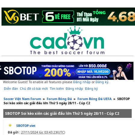
Welcome Guest! To enable all features please
Đăng nhập
or
Đăng ký
.
Diễn đàn
Chủ đề có bài mới
Tìm kiếm
Đăng nhập
Đăng ký
Soccer Việt Nam Forum
»
Forum Bóng Đá
»
Forum Bóng Đá UEFA
»
SBOTOP
Soi kèo xiên các giải đấu lớn Thứ 5 ngày 28/11 - Cúp C2
SBOTOP Soi kèo xiên các giải đấu lớn Thứ 5 ngày 28/11 - Cúp C2
SBOTOP.viet
Đã gửi :
27/11/2024 lúc 03:43:23(UTC)