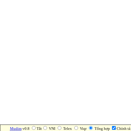
Mudim
v0.8
Tắt
VNI
Telex
Viqr
Tổng hợp
Chính tả