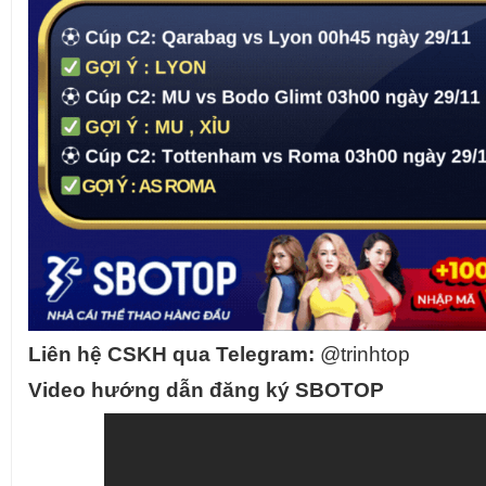
Liên hệ CSKH qua Telegram:
@trinhtop
Video hướng dẫn đăng ký SBOTOP