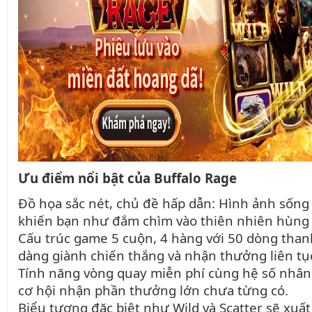
Ưu điểm nổi bật của Buffalo Rage
Đồ họa sắc nét, chủ đề hấp dẫn: Hình ảnh sốn
khiến bạn như đắm chìm vào thiên nhiên hùng 
Cấu trúc game 5 cuộn, 4 hàng với 50 dòng than
dàng giành chiến thắng và nhận thưởng liên tụ
Tính năng vòng quay miễn phí cùng hệ số nhâ
cơ hội nhận phần thưởng lớn chưa từng có.
Biểu tượng đặc biệt như Wild và Scatter sẽ xuất