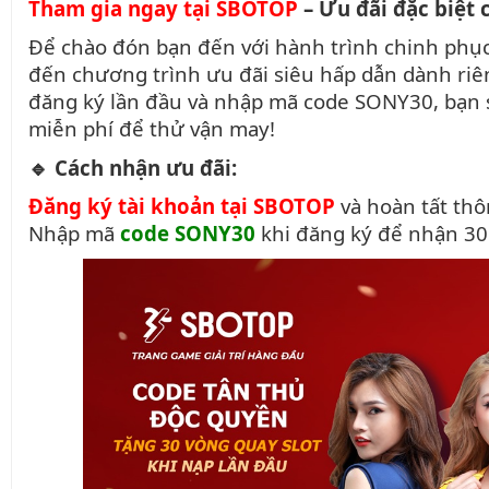
Tham gia ngay tại SBOTOP
– Ưu đãi đặc biệt 
Để chào đón bạn đến với hành trình chinh ph
đến chương trình ưu đãi siêu hấp dẫn dành riê
đăng ký lần đầu và nhập mã code SONY30, bạn 
miễn phí để thử vận may!
🔹 Cách nhận ưu đãi:
Đăng ký tài khoản tại SBOTOP
và hoàn tất thô
Nhập mã
code SONY30
khi đăng ký để nhận 30