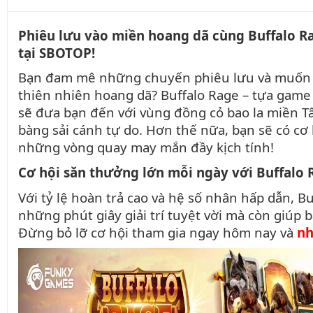
Phiêu lưu vào miền hoang dã cùng Buffalo R
tại SBOTOP!
Bạn đam mê những chuyến phiêu lưu và muốn 
thiên nhiên hoang dã? Buffalo Rage – tựa game
sẽ đưa bạn đến với vùng đồng cỏ bao la miền Tây
bàng sải cánh tự do. Hơn thế nữa, bạn sẽ có cơ
những vòng quay may mắn đầy kịch tính!
Cơ hội săn thưởng lớn mỗi ngày với Buffalo 
Với tỷ lệ hoàn trả cao và hệ số nhân hấp dẫn, 
những phút giây giải trí tuyệt vời mà còn giúp
Đừng bỏ lỡ cơ hội tham gia ngay hôm nay và
nh