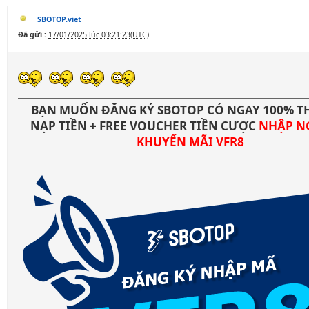
SBOTOP.viet
Đã gửi :
17/01/2025 lúc 03:21:23(UTC)
BẠN MUỐN ĐĂNG KÝ SBOTOP CÓ NGAY 100% 
NẠP TIỀN + FREE VOUCHER TIỀN CƯỢC
NHẬP N
KHUYẾN MÃI VFR8