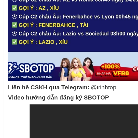
Liên hệ CSKH qua Telegram:
@trinhtop
Video hướng dẫn đăng ký SBOTOP