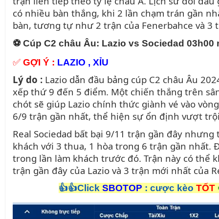
trận liên tiếp theo tỷ lệ châu Á. Lịch sử đối đầ
có nhiều bàn thắng, khi 2 lần chạm trán gần nhấ
bàn, tương tự như 2 trận của Fenerbahce và 3 
⚽ Cúp C2 châu Âu: Lazio vs Sociedad 03h00 
✅
GỢI Ý :
LAZIO , XỈU
Lý do :
Lazio dẫn đầu bảng cúp C2 châu Âu 2024/
xếp thứ 9 đến 5 điểm. Một chiến thắng trên sân
chót sẽ giúp Lazio chính thức giành vé vào vòn
6/9 trận gần nhất, thể hiện sự ổn định vượt trội
Real Sociedad bất bại 9/11 trận gần đây nhưng 
khách với 3 thua, 1 hòa trong 6 trận gần nhất. 
trong lần làm khách trước đó. Trận này có thể 
trận gần đây của Lazio và 3 trận mới nhất của R
👍👍Click
SBOTOP
: cược kèo
TỐT