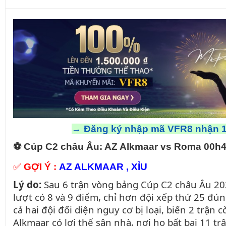
→ Đăng ký nhập mã VFR8 nhận 
⚽ Cúp C2 châu Âu: AZ Alkmaar vs Roma 00h4
✅
GỢI Ý :
AZ ALKMAAR , XỈU
Lý do:
Sau 6 trận vòng bảng Cúp C2 châu Âu 20
lượt có 8 và 9 điểm, chỉ hơn đội xếp thứ 25 đún
cả hai đội đối diện nguy cơ bị loại, biến 2 trận 
Alkmaar có lợi thế sân nhà, nơi họ bất bại 11 tr