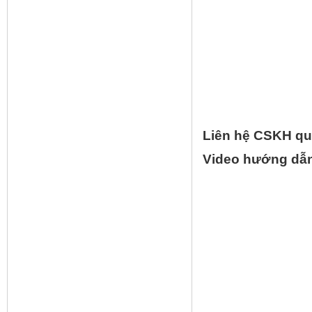
Liên hệ CSKH qu
Video hướng dẫ