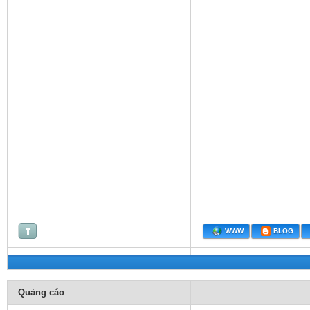
WWW
BLOG
Quảng cáo