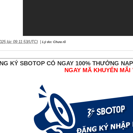
025 lúc 09:11:53(UTC)
|
Lý do: Chưa rõ
NG KÝ SBOTOP CÓ NGAY 100% THƯỞNG NẠP 
NGAY MÃ KHUYẾN MÃI 