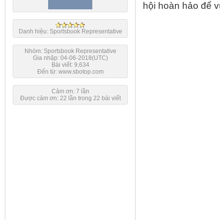
hội hoàn hảo để vừ
Danh hiệu: Sportsbook Representative
Nhóm: Sportsbook Representative
Gia nhập: 04-06-2018(UTC)
Bài viết: 9,634
Đến từ: www.sbotop.com
Cảm ơn: 7 lần
Được cảm ơn: 22 lần trong 22 bài viết