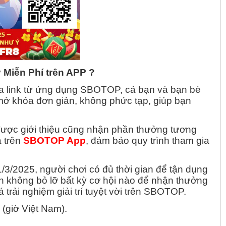
 Miễn Phí trên APP ?
ua link từ ứng dụng SBOTOP, cả bạn và bạn bè
ở khóa đơn giản, không phức tạp, giúp bạn
ời được giới thiệu cũng nhận phần thưởng tương
a trên
SBOTOP App
, đảm bảo quy trình tham gia
31/3/2025, người chơi có đủ thời gian để tận dụng
n không bỏ lỡ bất kỳ cơ hội nào để nhận thưởng
trải nghiệm giải trí tuyệt vời trên SBOTOP.
(giờ Việt Nam).