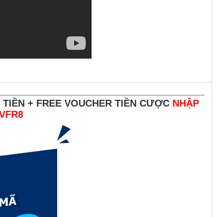
TIỀN + FREE VOUCHER TIỀN CƯỢC
NHẬP
VFR8