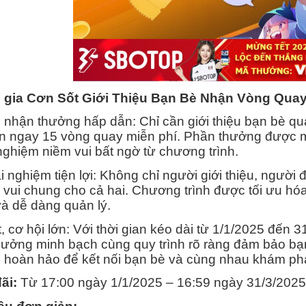
 gia Cơn Sốt Giới Thiệu Bạn Bè Nhận Vòng Quay
 nhận thưởng hấp dẫn: Chỉ cần giới thiệu bạn bè q
ận ngay 15 vòng quay miễn phí. Phần thưởng được m
nghiệm niềm vui bất ngờ từ chương trình.
rải nghiệm tiện lợi: Không chỉ người giới thiệu, ngư
 vui chung cho cả hai. Chương trình được tối ưu hó
và dễ dàng quản lý.
t, cơ hội lớn: Với thời gian kéo dài từ 1/1/2025 đến 
hưởng minh bạch cùng quy trình rõ ràng đảm bảo bạ
ch hoàn hảo để kết nối bạn bè và cùng nhau khám phá 
ãi:
Từ 17:00 ngày 1/1/2025 – 16:59 ngày 31/3/2025 