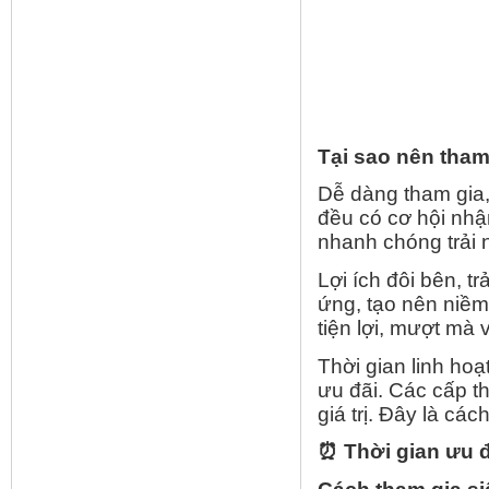
Tại sao nên tham
Dễ dàng tham gia,
đều có cơ hội nh
nhanh chóng trải 
Lợi ích đôi bên, t
ứng, tạo nên niềm
tiện lợi, mượt mà 
Thời gian linh hoạ
ưu đãi. Các cấp t
giá trị. Đây là cá
⏰ Thời gian ưu đ