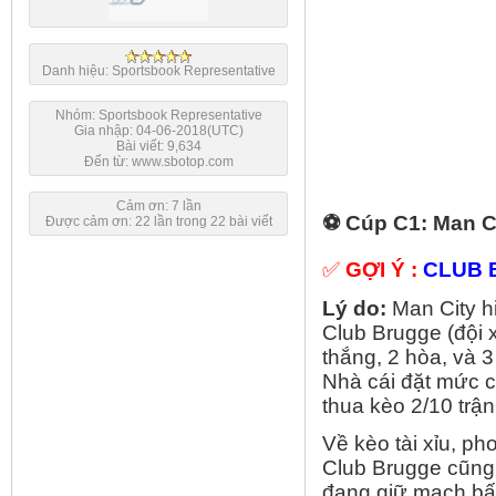
Danh hiệu: Sportsbook Representative
Nhóm: Sportsbook Representative
Gia nhập: 04-06-2018(UTC)
Bài viết: 9,634
Đến từ: www.sbotop.com
Cảm ơn: 7 lần
⚽ Cúp C1: Man C
Được cảm ơn: 22 lần trong 22 bài viết
✅
GỢI Ý :
CLUB 
Lý do:
Man City h
Club Brugge (đội x
thắng, 2 hòa, và 3
Nhà cái đặt mức c
thua kèo 2/10 trận
Về kèo tài xỉu, ph
Club Brugge cũng c
đang giữ mạch bất