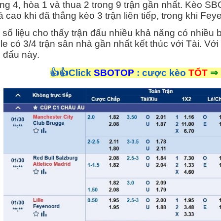
ng 4, hòa 1 và thua 2 trong 9 trận gần nhất. Kèo SB
cao khi đã thắng kèo 3 trận liên tiếp, trong khi Fe
ác số liệu cho thấy trận đấu nhiều khả năng có nhiều
ille có 3/4 trận sân nhà gần nhất kết thúc với Tài. Với
n đấu này.
👍👍Click
SBOTOP
: cược kèo
TỐT
⇒