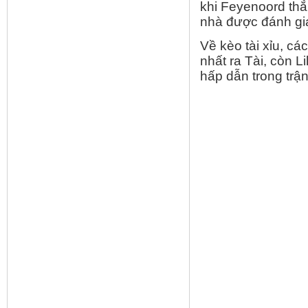
khi Feyenoord thắ
nhà được đánh giá 
Về kèo tài xỉu, c
nhất ra Tài, còn L
hấp dẫn trong trậ