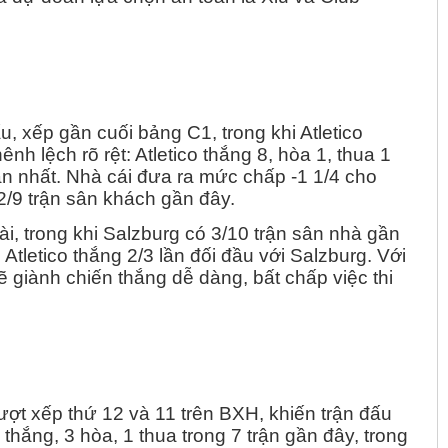
u, xếp gần cuối bảng C1, trong khi Atletico
h lệch rõ rệt: Atletico thắng 8, hòa 1, thua 1
gần nhất. Nhà cái đưa ra mức chấp -1 1/4 cho
 2/9 trận sân khách gần đây.
Tài, trong khi Salzburg có 3/10 trận sân nhà gần
 Atletico thắng 2/3 lần đối đầu với Salzburg. Với
 giành chiến thắng dễ dàng, bất chấp việc thi
ượt xếp thứ 12 và 11 trên BXH, khiến trận đấu
thắng, 3 hòa, 1 thua trong 7 trận gần đây, trong