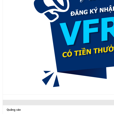
Quảng cáo