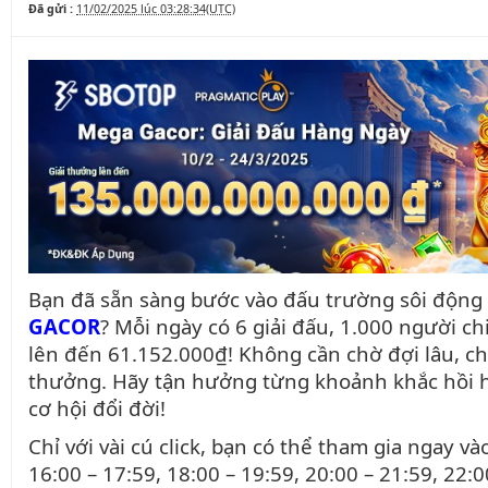
Đã gửi :
11/02/2025 lúc 03:28:34(UTC)
Bạn đã sẵn sàng bước vào đấu trường sôi động
GACOR
? Mỗi ngày có 6 giải đấu, 1.000 người ch
lên đến 61.152.000₫! Không cần chờ đợi lâu, chỉ
thưởng. Hãy tận hưởng từng khoảnh khắc hồi h
cơ hội đổi đời!
Chỉ với vài cú click, bạn có thể tham gia ngay và
16:00 – 17:59, 18:00 – 19:59, 20:00 – 21:59, 22: