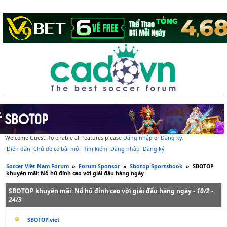
Welcome Guest! To enable all features please
Đăng nhập
or
Đăng ký
.
Diễn đàn
Chủ đề có bài mới
Tìm kiếm
Đăng nhập
Đăng ký
Soccer Việt Nam Forum
»
Forum Sponsor
»
Sbotop Sportsbook
»
SBOTOP
khuyến mãi: Nổ hũ đỉnh cao với giải đấu hàng ngày
SBOTOP khuyến mãi: Nổ hũ đỉnh cao với giải đấu hàng ngày -
10/2 -
24/3
SBOTOP.viet