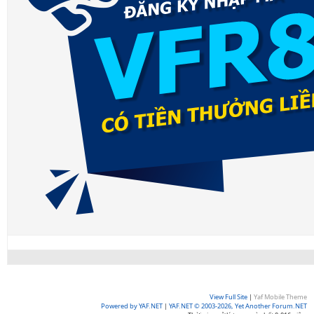
View Full Site
|
Yaf Mobile Theme
Powered by YAF.NET
|
YAF.NET © 2003-2026, Yet Another Forum.NET