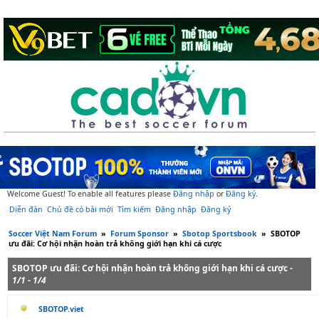
Welcome Guest! To enable all features please
Đăng nhập
or
Đăng ký
.
Diễn đàn
Chủ đề có bài mới
Tìm kiếm
Đăng nhập
Đăng ký
Soccer Việt Nam Forum
»
Forum Sponsor
»
Sbotop Sportsbook
»
SBOTOP
ưu đãi: Cơ hội nhận hoàn trả không giới hạn khi cá cược
SBOTOP ưu đãi: Cơ hội nhận hoàn trả không giới hạn khi cá cược -
1/1 - 1/4
SBOTOP.viet