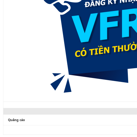
Quảng cáo