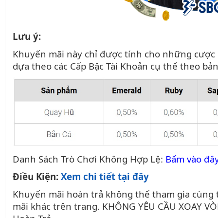
Lưu ý:
Khuyến mãi này chỉ được tính cho những cược 
dựa theo các Cấp Bậc Tài Khoản cụ thể theo bả
Danh Sách Trò Chơi Không Hợp Lệ:
Bấm vào đâ
Điều Kiện:
Xem chi tiết tại đây
Khuyến mãi hoàn trả không thể tham gia cùng 
mãi khác trên trang. KHÔNG YÊU CẦU XOAY VÒ