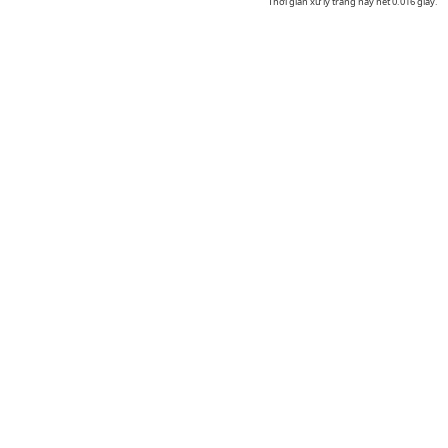
Thời gian xử lý trang này hết 0.016 giây.