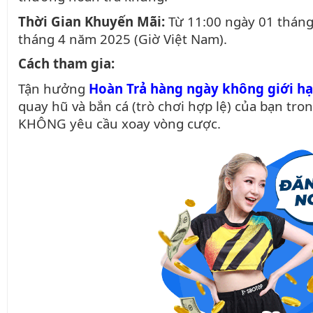
Thời Gian Khuyến Mãi:
Từ 11:00 ngày 01 tháng
tháng 4 năm 2025 (Giờ Việt Nam).
Cách tham gia:
Tận hưởng
Hoàn Trả hàng ngày không giới h
quay hũ và bắn cá (trò chơi hợp lệ) của bạn tr
KHÔNG yêu cầu xoay vòng cược.