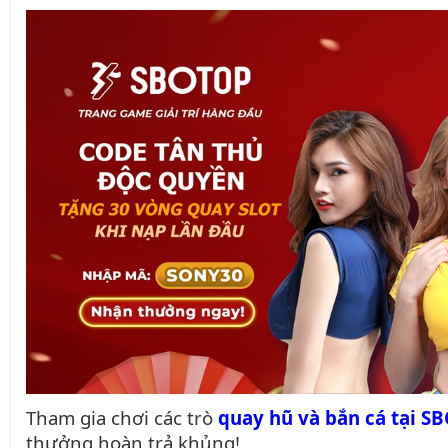
Tham gia chơi các trò
quay hũ và bắn cá tại S
thưởng hoàn trả khủng!