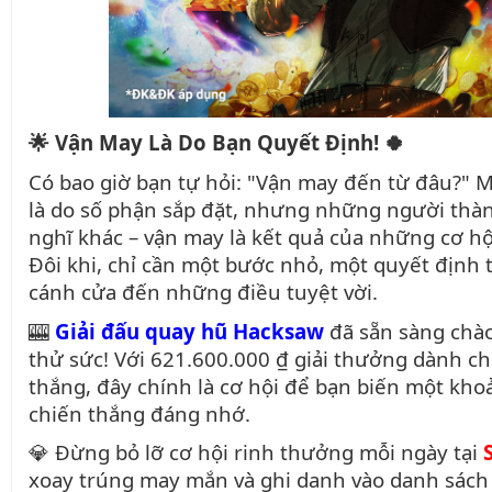
🌟 Vận May Là Do Bạn Quyết Định! 🍀
Có bao giờ bạn tự hỏi: "Vận may đến từ đâu?" M
là do số phận sắp đặt, nhưng những người thàn
nghĩ khác – vận may là kết quả của những cơ h
Đôi khi, chỉ cần một bước nhỏ, một quyết định 
cánh cửa đến những điều tuyệt vời.
🎰
Giải đấu quay hũ Hacksaw
đã sẵn sàng chà
thử sức! Với 621.600.000 ₫ giải thưởng dành c
thắng, đây chính là cơ hội để bạn biến một kh
chiến thắng đáng nhớ.
💎 Đừng bỏ lỡ cơ hội rinh thưởng mỗi ngày tại
xoay trúng may mắn và ghi danh vào danh sách 