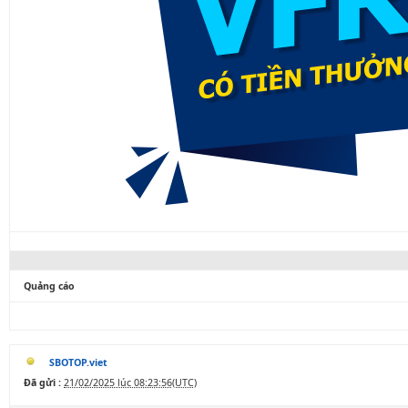
Quảng cáo
SBOTOP.viet
Đã gửi :
21/02/2025 lúc 08:23:56(UTC)