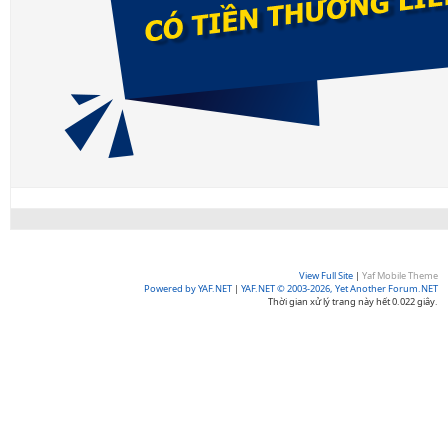
View Full Site
|
Yaf Mobile Theme
Powered by YAF.NET
|
YAF.NET © 2003-2026, Yet Another Forum.NET
Thời gian xử lý trang này hết 0.022 giây.