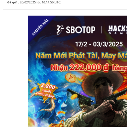
Đã gửi :
20/02/2025 lúc 10:14:50(UTC)