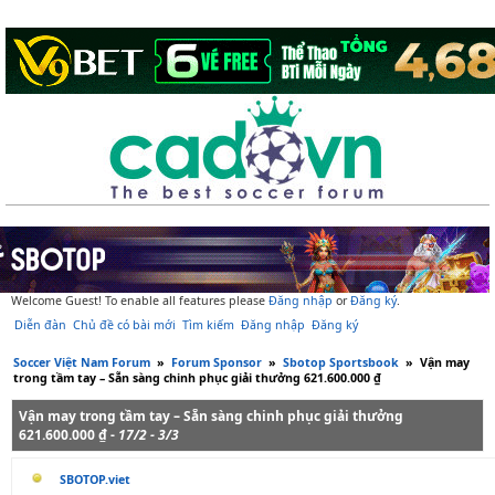
Welcome Guest! To enable all features please
Đăng nhập
or
Đăng ký
.
Diễn đàn
Chủ đề có bài mới
Tìm kiếm
Đăng nhập
Đăng ký
Soccer Việt Nam Forum
»
Forum Sponsor
»
Sbotop Sportsbook
»
Vận may
trong tầm tay – Sẵn sàng chinh phục giải thưởng 621.600.000 ₫
Vận may trong tầm tay – Sẵn sàng chinh phục giải thưởng
621.600.000 ₫ -
17/2 - 3/3
SBOTOP.viet