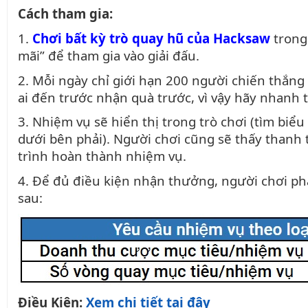
Cách tham gia:
1.
Chơi bất kỳ trò quay hũ của Hacksaw
trong
mãi” để tham gia vào giải đấu.
2. Mỗi ngày chỉ giới hạn 200 người chiến thắng
ai đến trước nhận quà trước, vì vậy hãy nhanh
3. Nhiệm vụ sẽ hiển thị trong trò chơi (tìm biể
dưới bên phải). Người chơi cũng sẽ thấy thanh t
trình hoàn thành nhiệm vụ.
4. Để đủ điều kiện nhận thưởng, người chơi ph
sau:
Điều Kiện:
Xem chi tiết tại đây