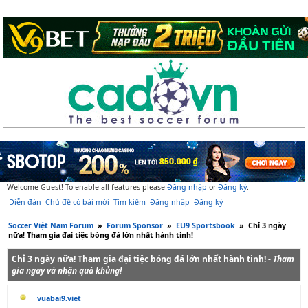
Welcome Guest! To enable all features please
Đăng nhập
or
Đăng ký
.
Diễn đàn
Chủ đề có bài mới
Tìm kiếm
Đăng nhập
Đăng ký
Soccer Việt Nam Forum
»
Forum Sponsor
»
EU9 Sportsbook
»
Chỉ 3 ngày
nữa! Tham gia đại tiệc bóng đá lớn nhất hành tinh!
Chỉ 3 ngày nữa! Tham gia đại tiệc bóng đá lớn nhất hành tinh! -
Tham
gia ngay và nhận quà khủng!
vuabai9.viet