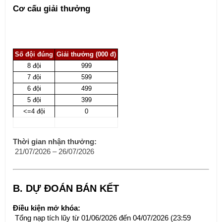
Cơ cấu giải thưởng
Số đội đúng
Giải thưởng (000 đ)
8 đội
999
7 đội
599
6 đội
499
5 đội
399
<=4 đội
0
Thời gian nhận thưởng:
 21/07/2026 – 26/07/2026
B. DỰ ĐOÁN BÁN KẾT
Điều kiện mở khóa:
 Tổng nạp tích lũy từ 01/06/2026 đến 04/07/2026 (23:59 