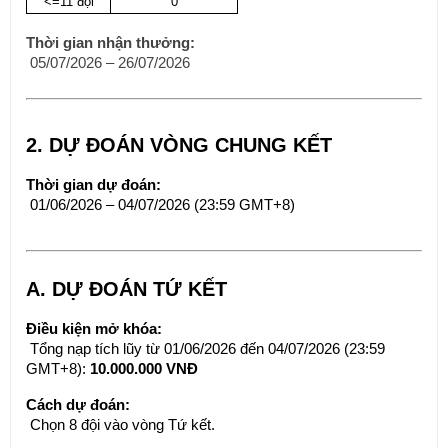
<=11 đội
0
Thời gian nhận thưởng:
 05/07/2026 – 26/07/2026
2. DỰ ĐOÁN VÒNG CHUNG KẾT
Thời gian dự đoán:
 01/06/2026 – 04/07/2026 (23:59 GMT+8)
A. DỰ ĐOÁN TỨ KẾT
Điều kiện mở khóa:
 Tổng nạp tích lũy từ 01/06/2026 đến 04/07/2026 (23:59 
GMT+8): 
10.000.000 VNĐ
Cách dự đoán:
 Chọn 8 đội vào vòng Tứ kết.