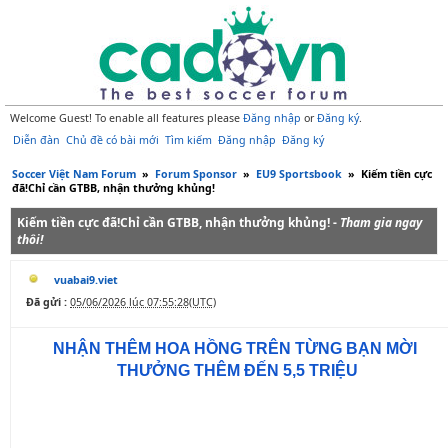
Welcome Guest! To enable all features please
Đăng nhập
or
Đăng ký
.
Diễn đàn
Chủ đề có bài mới
Tìm kiếm
Đăng nhập
Đăng ký
Soccer Việt Nam Forum
»
Forum Sponsor
»
EU9 Sportsbook
»
Kiếm tiền cực
đã!Chỉ cần GTBB, nhận thưởng khủng!
Kiếm tiền cực đã!Chỉ cần GTBB, nhận thưởng khủng! -
Tham gia ngay
thôi!
vuabai9.viet
Đã gửi :
05/06/2026 lúc 07:55:28(UTC)
NHẬN THÊM HOA HỒNG TRÊN TỪNG BẠN MỜI
 THƯỞNG THÊM ĐẾN 5,5 TRIỆU