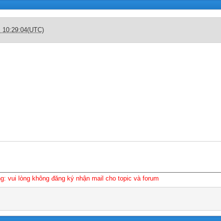
c 10:29:04(UTC)
g: vui lòng không đăng ký nhận mail cho topic và forum