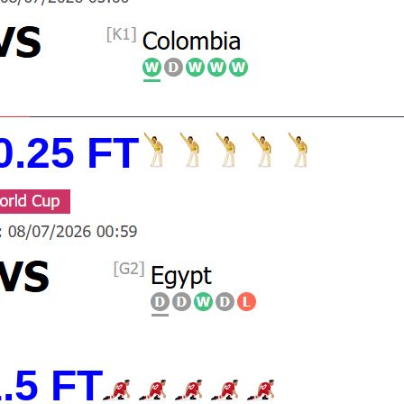
0.25 FT
.5 FT