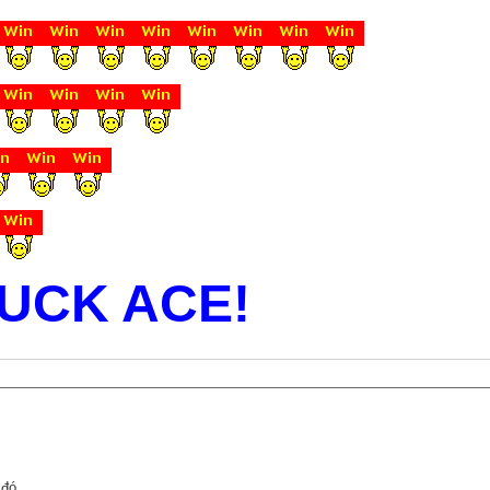
UCK ACE!
 đó.