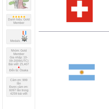
Danh hiệu: Gold
Member
Medals:
Nhóm: Gold
Member
Gia nhập: 10-
09-2009(UTC)
Bài viết: 25,407
Đến từ: Osaka
Cảm ơn: 999
lần
Được cảm ơn:
6097 lần trong
4259 bài viết