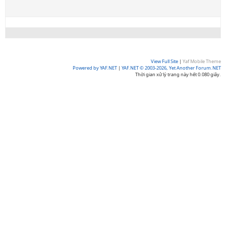
View Full Site
|
Yaf Mobile Theme
Powered by YAF.NET
|
YAF.NET © 2003-2026, Yet Another Forum.NET
Thời gian xử lý trang này hết 0.080 giây.