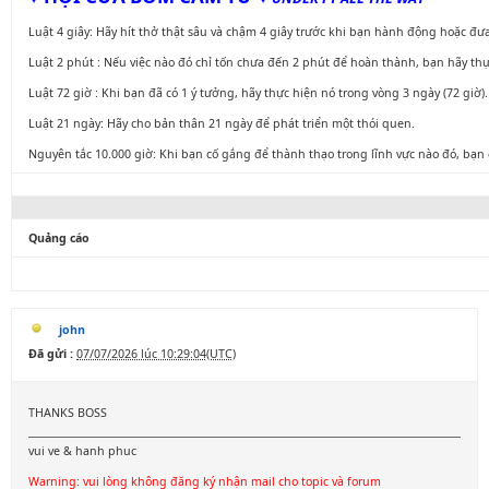
Luật 4 giây: Hãy hít thở thật sâu và chậm 4 giây trước khi bạn hành động hoặc đư
Luật 2 phút : Nếu việc nào đó chỉ tốn chưa đến 2 phút để hoàn thành, bạn hãy thự
Luật 72 giờ : Khi bạn đã có 1 ý tưởng, hãy thực hiện nó trong vòng 3 ngày (72 giờ).
Luật 21 ngày: Hãy cho bản thân 21 ngày để phát triển một thói quen.
Nguyên tắc 10.000 giờ: Khi bạn cố gắng để thành thạo trong lĩnh vực nào đó, bạn
Quảng cáo
john
Đã gửi :
07/07/2026 lúc 10:29:04(UTC)
THANKS BOSS
vui ve & hanh phuc
Warning: vui lòng không đăng ký nhận mail cho topic và forum