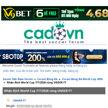
Welcome Guest! To enable all features please
Đăng nhập
or
Đăng ký
.
Diễn đàn
Chủ đề có bài mới
Tìm kiếm
Đăng nhập
Đăng ký
Soccer Việt Nam Forum
»
Forum Bóng Đá
»
Forum Bóng Đá World Cup 2026
»
Nhận định World Cup 7/7/2026 cùng UNDER FT
Nhận định World Cup 7/7/2026 cùng UNDER FT
UNDER FT
Đã gửi :
07/07/2026 lúc 06:43:12(UTC)