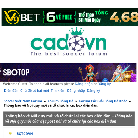
Welcome Guest! To enable all features please
Đăng nhập
or
Đăng ký
.
Diễn đàn
Chủ đề có bài mới
Tìm kiếm
Đăng nhập
Đăng ký
Soccer Việt Nam Forum
»
Forum Bóng Đá
»
Forum Các Giải Bóng Đá Khác
»
Thông báo về Nội quy mới và tổ chức lại các box diễn đàn.
Thông báo về Nội quy mới và tổ chức lại các box diễn đàn. -
Thông báo
về Nội quy mới của việc post bài và tổ chức lại các box diễn đàn
BQT.CDVN