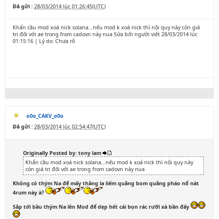
Đã gửi :
28/03/2014 lúc 01:26:45(UTC)
Khẩn cầu mod xoá nick solana...nếu mod k xoá nick thì nội quy này còn giá
trị đối với ae trong from cadovn này nua Sửa bởi người viết 28/03/2014 lúc
01:15:16 | Lý do: Chưa rõ
o0o_CAKV_o0o
Đã gửi :
28/03/2014 lúc 02:54:47(UTC)
Originally Posted by: tony lam
Khẩn cầu mod xoá nick solana...nếu mod k xoá nick thì nội quy này
còn giá trị đối với ae trong from cadovn này nua
Không có thým Na để mấy thằng la liếm quăng bom quăng pháo nổ nát
4rum này à?
Sắp tới bầu thým Na lên Mod để dẹp hết cái bọn rác rưỡi xà bần đấy