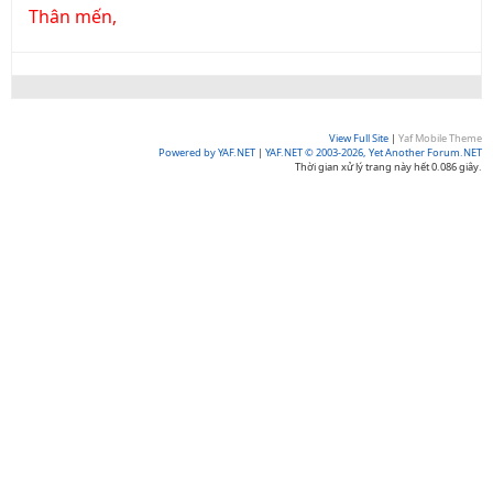
Thân mến,
View Full Site
|
Yaf Mobile Theme
Powered by YAF.NET
|
YAF.NET © 2003-2026, Yet Another Forum.NET
Thời gian xử lý trang này hết 0.086 giây.