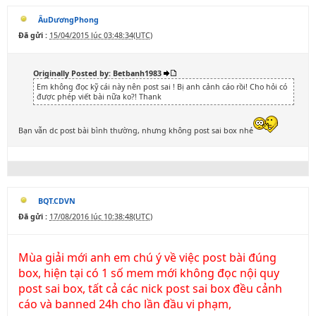
ÂuDươngPhong
Đã gửi :
15/04/2015 lúc 03:48:34(UTC)
Originally Posted by: Betbanh1983
Em không đọc kỹ cái này nên post sai ! Bị anh cảnh cáo rồi! Cho hỏi có
được phép viết bài nữa ko?! Thank
Bạn vẫn dc post bài bình thường, nhưng không post sai box nhé
BQT.CDVN
Đã gửi :
17/08/2016 lúc 10:38:48(UTC)
Mùa giải mới anh em chú ý về việc post bài đúng
box, hiện tại có 1 số mem mới không đọc nội quy
post sai box, tất cả các nick post sai box đều cảnh
cáo và banned 24h cho lần đầu vi phạm,