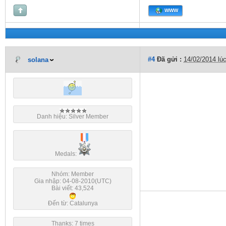
WWW
#4
Đã gửi :
14/02/2014 lú
solana
Danh hiệu: Silver Member
Medals:
Nhóm: Member
Gia nhập: 04-08-2010(UTC)
Bài viết: 43,524
Đến từ: Catalunya
Thanks: 7 times