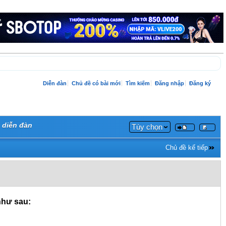
Diễn đàn
Chủ đề có bài mới
Tìm kiếm
Đăng nhập
Đăng ký
x diễn đàn
Tùy chọn
Chủ đề kế tiếp
như sau: