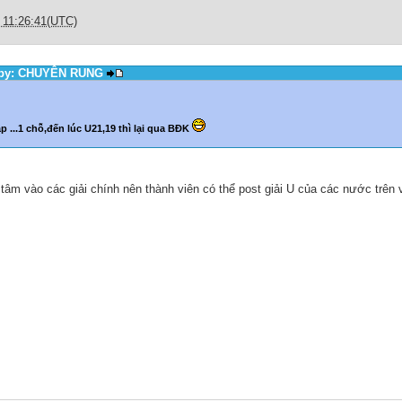
c 11:26:41(UTC)
d by: CHUYÊN RUNG
 ...1 chỗ,đến lúc U21,19 thì lại qua BĐK
 tâm vào các giải chính nên thành viên có thể post giải U của các nước trên