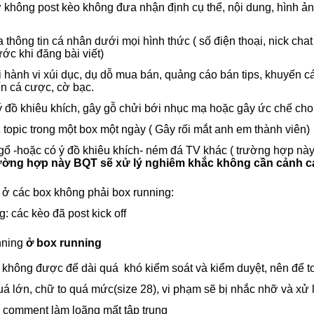
 không post kèo không đưa nhận định cụ thể, nội dung, hình ản
ông tin cá nhân dưới mọi hình thức ( số điện thoại, nick cha
ớc khi đăng bài viết)
hành vi xúi dục, dụ dỗ mua bán, quảng cáo bán tips, khuyến c
ến cá cược, cờ bạc.
 đồ khiêu khích, gây gỗ chửi bới nhục mạ hoặc gây ức chế cho
opic trong một box một ngày ( Gây rối mắt anh em thành viên)
ổ -hoặc có ý đồ khiêu khích- ném đá TV khác ( trường hợp này 
ường hợp này BQT sẽ xử lý nghiêm khắc không cần cảnh c
 ở các box không phải box running:
 các kèo đã post kick off
nning
ở box running
 không được để dài quá khó kiểm soát và kiểm duyệt, nên để t
uá lớn,
chữ to quá mức(size 28), vi phạm
sẽ bị nhắc nhỡ và xử l
comment làm loãng mất tập trung