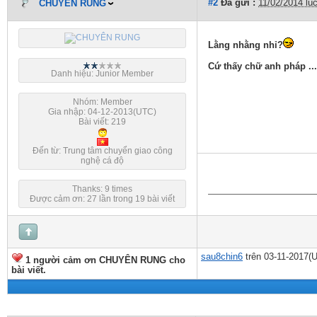
#2
Đã gửi :
11/02/2014 lú
CHUYÊN RUNG
Lằng nhằng nhỉ?
Cứ thấy chữ anh pháp ...
Danh hiệu: Junior Member
Nhóm: Member
Gia nhập: 04-12-2013(UTC)
Bài viết: 219
Đến từ: Trung tâm chuyển giao công
nghệ cá độ
Thanks: 9 times
Được cảm ơn: 27 lần trong 19 bài viết
sau8chin6
trên 03-11-2017(
1 người cảm ơn CHUYÊN RUNG cho
bài viết.