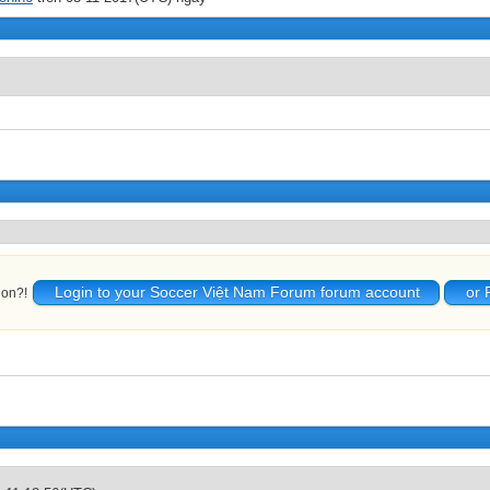
Login to your Soccer Việt Nam Forum forum account
or 
ion?!