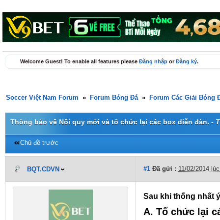
Welcome Guest! To enable all features please
Đăng nhập
or
Đăng ký
.
Soccer Việt Nam Forum
»
Forum Bóng Đá
»
Forum Các Giải Bóng 
Thông báo về Nội quy mới và tổ chức lại các box diễn đàn. -
T
Chủ đề trước
#1
Đã gửi :
11/02/2014 lú
BQT.CDVN
Sau khi thống nhất 
A. Tổ chức lại c