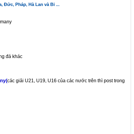
ha, Đức, Pháp,
Hà Lan và Bỉ ...
ermany
óng đá khác
any(
các giải U21, U19, U16 của các nước trên thì post trong