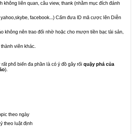
h không liên quan, câu view, thank (nhằm mục đích đánh
t yahoo,skybe, facebook...) Cấm đưa ID mã cược lên Diễn
áo không nên trao đổi nhờ hoặc cho mượn tiền bạc tài sản,
 thành viên khác.
rất phổ biến đa phần là có ý đồ gây rối
quậy phá của
áo
).
opic theo ngày
ý theo luật định