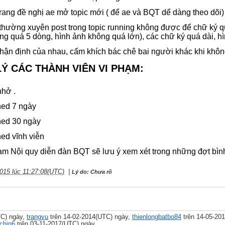
trang đề nghị ae mở topic mới ( để ae và BQT dể dàng theo dõi)
thường xuyên post trong topic running không được để chữ ký q
g quá 5 dòng, hình ảnh không quá lớn), các chữ ký quá dài, h
hận định của nhau, cấm khích bác chê bai người khác khi khôn
LÝ CÁC THÀNH VIÊN VI PHẠM:
hở .
ed 7 ngày
ed 30 ngày
ed vĩnh viễn
Nội quy diễn đàn BQT sẽ lưu ý xem xét trong những đợt bìn
015 lúc 11:27:08(UTC)
|
Lý do: Chưa rõ
TC) ngày,
trangvu
trên 14-02-2014(UTC) ngày,
thienlongbatbo84
trên 14-05-20
chin6
trên 03-11-2017(UTC) ngày