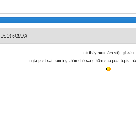
c 04:14:51(UTC)
có thấy mod làm việc gì đâu
ngta post sai, running chán chê sang hôm sau post topic mới 