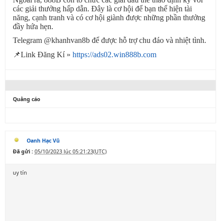
các giải thưởng hấp dẫn. Đây là cơ hội để bạn thể hiện tài
năng, cạnh tranh và có cơ hội giành được những phần thưởng
đầy hứa hẹn.
Telegram @khanhvan8b để được hỗ trợ chu đáo và nhiệt tình.
📌Link Đăng Kí »
https://ads02.win888b.com
Quảng cáo
Oanh Hạc Vũ
Đã gửi :
05/10/2023 lúc 05:21:23(UTC)
uy tín