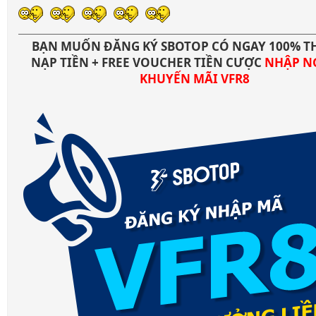
BẠN MUỐN ĐĂNG KÝ SBOTOP CÓ NGAY 100% 
NẠP TIỀN + FREE VOUCHER TIỀN CƯỢC
NHẬP N
KHUYẾN MÃI VFR8