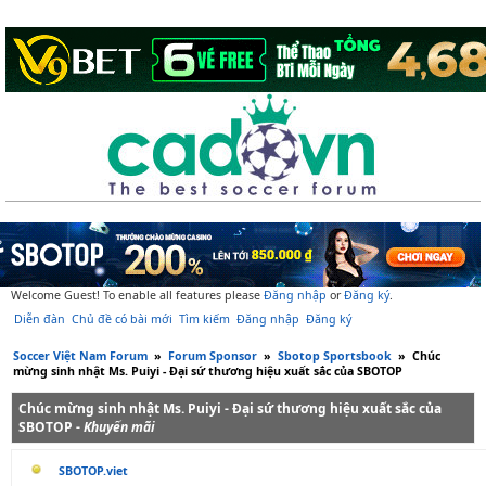
Welcome Guest! To enable all features please
Đăng nhập
or
Đăng ký
.
Diễn đàn
Chủ đề có bài mới
Tìm kiếm
Đăng nhập
Đăng ký
Soccer Việt Nam Forum
»
Forum Sponsor
»
Sbotop Sportsbook
»
Chúc
mừng sinh nhật Ms. Puiyi - Đại sứ thương hiệu xuất sắc của SBOTOP
Chúc mừng sinh nhật Ms. Puiyi - Đại sứ thương hiệu xuất sắc của
SBOTOP -
Khuyến mãi
SBOTOP.viet