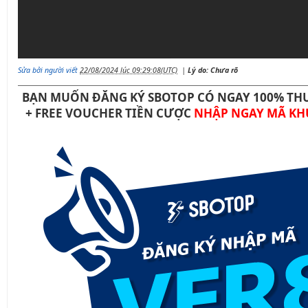
Sửa bởi người viết
22/08/2024 lúc 09:29:08(UTC)
|
Lý do: Chưa rõ
BẠN MUỐN ĐĂNG KÝ SBOTOP CÓ NGAY 100% TH
+ FREE VOUCHER TIỀN CƯỢC
NHẬP NGAY MÃ KH