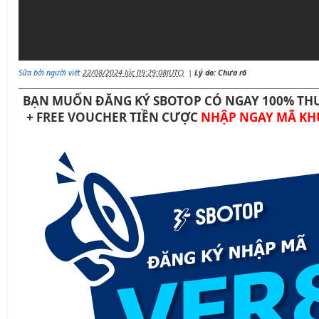
Sửa bởi người viết
22/08/2024 lúc 09:29:08(UTC)
|
Lý do: Chưa rõ
BẠN MUỐN ĐĂNG KÝ SBOTOP CÓ NGAY 100% TH
+ FREE VOUCHER TIỀN CƯỢC
NHẬP NGAY MÃ KH