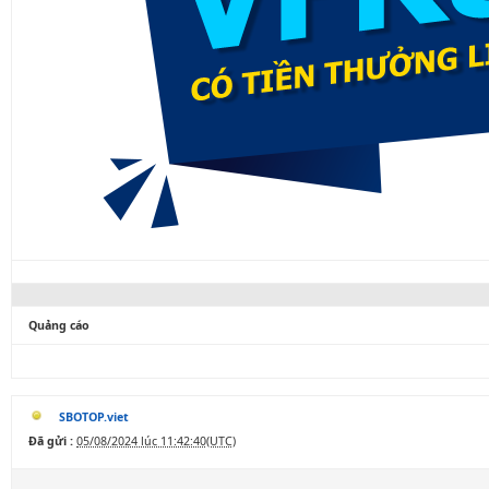
Quảng cáo
SBOTOP.viet
Đã gửi :
05/08/2024 lúc 11:42:40(UTC)