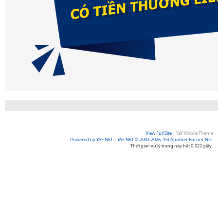
View Full Site
|
Yaf Mobile Theme
Powered by YAF.NET
|
YAF.NET © 2003-2026, Yet Another Forum.NET
Thời gian xử lý trang này hết 0.022 giây.