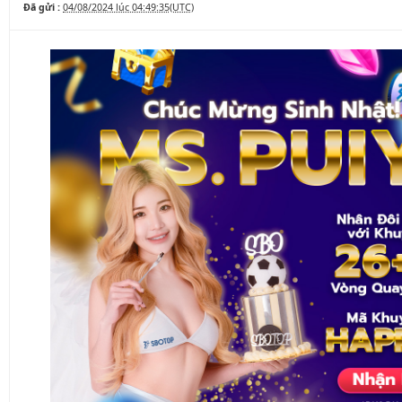
Đã gửi :
04/08/2024 lúc 04:49:35(UTC)