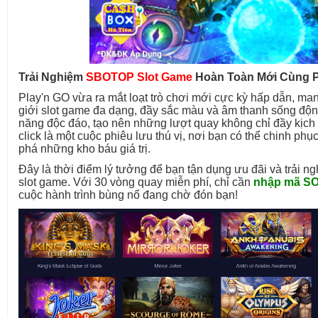
Trải Nghiệm
SBOTOP Slot Game
Hoàn Toàn Mới Cùng P
Play'n GO vừa ra mắt loạt trò chơi mới cực kỳ hấp dẫn, m
giới slot game đa dạng, đầy sắc màu và âm thanh sống độn
năng độc đáo, tạo nên những lượt quay không chỉ đầy kịch 
click là một cuộc phiêu lưu thú vị, nơi bạn có thể chinh p
phá những kho báu giá trị.
Đây là thời điểm lý tưởng để bạn tận dụng ưu đãi và trải
slot game. Với 30 vòng quay miễn phí, chỉ cần
nhập mã S
cuộc hành trình bùng nổ đang chờ đón bạn!