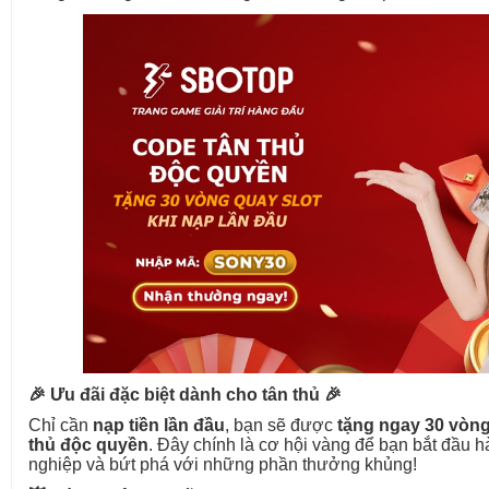
🎉 Ưu đãi đặc biệt dành cho tân thủ 🎉
Chỉ cần
nạp tiền lần đầu
, bạn sẽ được
tặng ngay 30 vòng
thủ độc quyền
. Đây chính là cơ hội vàng để bạn bắt đầu hà
nghiệp và bứt phá với những phần thưởng khủng!