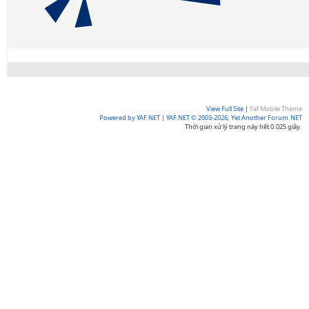
View Full Site
|
Yaf Mobile Theme
Powered by YAF.NET
|
YAF.NET © 2003-2026, Yet Another Forum.NET
Thời gian xử lý trang này hết 0.025 giây.