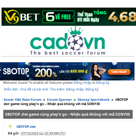
Welcome Guest! To enable all features please
Đăng nhập
or
Đăng ký
.
Diễn đàn
Chủ đề có bài mới
Tìm kiếm
Đăng nhập
Đăng ký
Soccer Việt Nam Forum
»
Forum Sponsor
»
Sbotop Sportsbook
»
SBOTOP
slot game cùng play'n go – Nhận quà khủng với mã SONY30
SBOTOP slot game cùng play'n go – Nhận quà khủng với mã SONY30
SBOTOP.viet
Đã gửi :
07/10/2024 lúc 03:39:49(UTC)