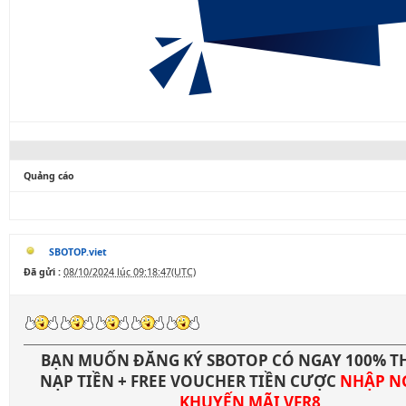
Quảng cáo
SBOTOP.viet
Đã gửi :
08/10/2024 lúc 09:18:47(UTC)
BẠN MUỐN ĐĂNG KÝ SBOTOP CÓ NGAY 100% 
NẠP TIỀN + FREE VOUCHER TIỀN CƯỢC
NHẬP N
KHUYẾN MÃI VFR8