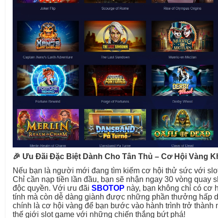
🎉 Ưu Đãi Đặc Biệt Dành Cho Tân Thủ – Cơ Hội Vàng K
Nếu bạn là người mới đang tìm kiếm cơ hội thử sức với slot 
Chỉ cần nạp tiền lần đầu, bạn sẽ nhận ngay 30 vòng quay 
độc quyền. Với ưu đãi
SBOTOP
này, bạn không chỉ có cơ 
tính mà còn dễ dàng giành được những phần thưởng hấp dẫn
chính là cơ hội vàng để bạn bước vào hành trình trở thành 
thế giới slot game với những chiến thắng bứt phá!