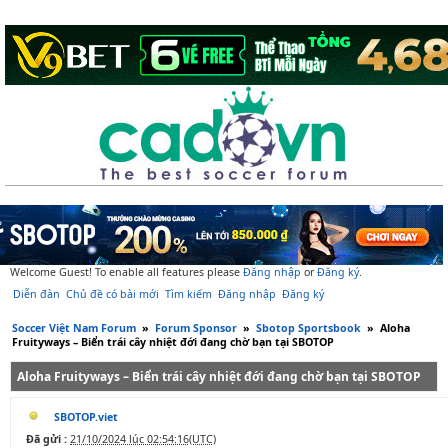
Welcome Guest! To enable all features please
Đăng nhập
or
Đăng ký
.
Diễn đàn
Chủ đề có bài mới
Tìm kiếm
Đăng nhập
Đăng ký
Soccer Việt Nam Forum
»
Forum Sponsor
»
Sbotop Sportsbook
»
Aloha
Fruityways – Biển trái cây nhiệt đới đang chờ bạn tại SBOTOP
Aloha Fruityways – Biển trái cây nhiệt đới đang chờ bạn tại SBOTOP
SBOTOP.viet
Đã gửi :
21/10/2024 lúc 02:54:16(UTC)