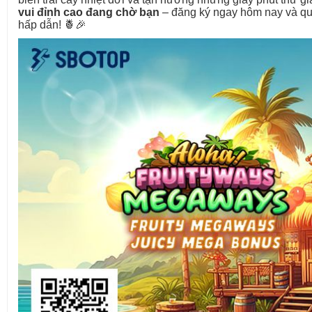
vui đỉnh cao đang chờ bạn
– đăng ký ngay hôm nay và qu
hấp dẫn! 🍍🎉