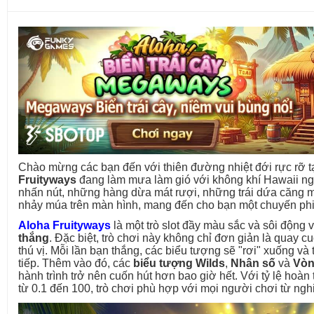
Chào mừng các bạn đến với thiên đường nhiệt đới rực rỡ t
Fruityways
đang làm mưa làm gió với không khí Hawaii ng
nhấn nút, những hàng dừa mát rượi, những trái dứa căng m
nhảy múa trên màn hình, mang đến cho bạn một chuyến phiê
Aloha Fruityways
là một trò slot đầy màu sắc và sôi động 
thắng
. Đặc biệt, trò chơi này không chỉ đơn giản là quay 
thú vị. Mỗi lần bạn thắng, các biểu tượng sẽ "rơi" xuống và
tiếp. Thêm vào đó, các
biểu tượng Wilds
,
Nhân số
và
Vòn
hành trình trở nên cuốn hút hơn bao giờ hết. Với tỷ lệ hoàn 
từ 0.1 đến 100, trò chơi phù hợp với mọi người chơi từ ng