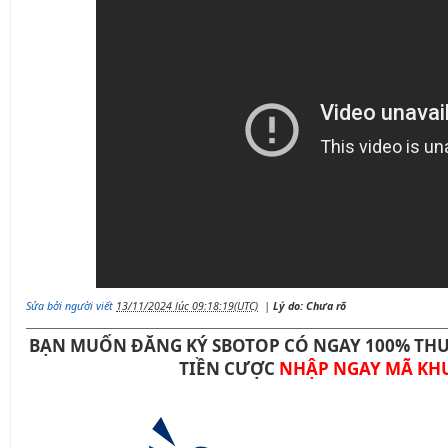
Sửa bởi người viết
13/11/2024 lúc 09:18:19(UTC)
|
Lý do: Chưa rõ
BẠN MUỐN ĐĂNG KÝ SBOTOP CÓ NGAY 100% THƯ
TIỀN CƯỢC
NHẬP NGAY MÃ KHU