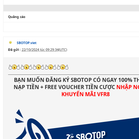
Quảng cáo
SBOTOP.viet
Đã gửi :
22/10/2024 lúc 09:29:34(UTC)
BẠN MUỐN ĐĂNG KÝ SBOTOP CÓ NGAY 100% 
NẠP TIỀN + FREE VOUCHER TIỀN CƯỢC
NHẬP N
KHUYẾN MÃI VFR8