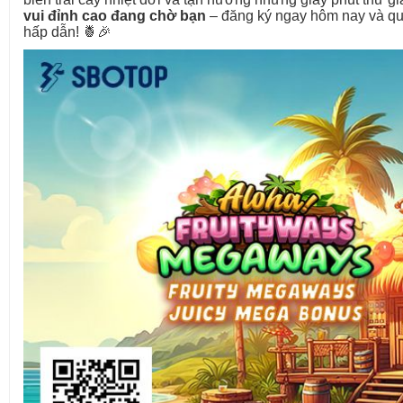
vui đỉnh cao đang chờ bạn
– đăng ký ngay hôm nay và qu
hấp dẫn! 🍍🎉