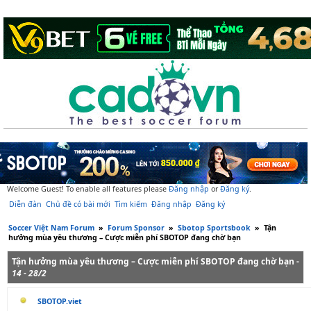
Welcome Guest! To enable all features please
Đăng nhập
or
Đăng ký
.
Diễn đàn
Chủ đề có bài mới
Tìm kiếm
Đăng nhập
Đăng ký
Soccer Việt Nam Forum
»
Forum Sponsor
»
Sbotop Sportsbook
»
Tận
hưởng mùa yêu thương – Cược miễn phí SBOTOP đang chờ bạn
Tận hưởng mùa yêu thương – Cược miễn phí SBOTOP đang chờ bạn -
14 - 28/2
SBOTOP.viet