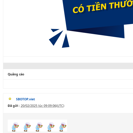
Quảng cáo
SBOTOP.viet
Đã gửi :
20/02/2025 lúc 09:09:06(UTC)