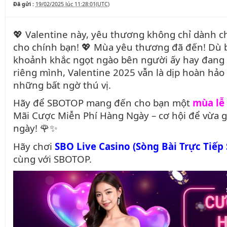
Đã gửi :
19/02/2025 lúc 11:28:01(UTC)
💖 Valentine này, yêu thương không chỉ dành ch
cho chính bạn! 💖 Mùa yêu thương đã đến! Dù
khoảnh khắc ngọt ngào bên người ấy hay đang 
riêng mình, Valentine 2025 vẫn là dịp hoàn hảo
những bất ngờ thú vị.
Hãy để SBOTOP mang đến cho bạn một
mùa lễ
Mãi Cược Miễn Phí Hàng Ngày – cơ hội để vừa g
ngày! 🌹✨
Hãy chơi
SBO Live Casino (Sòng Bài Trực Tiếp
cùng với SBOTOP.