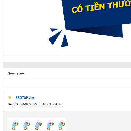
Quảng cáo
SBOTOP.viet
Đã gửi :
20/02/2025 lúc 09:09:06(UTC)