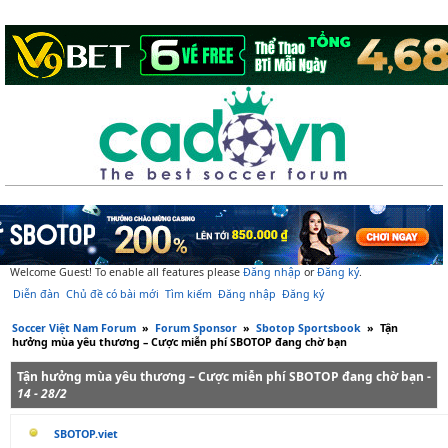
Welcome Guest! To enable all features please
Đăng nhập
or
Đăng ký
.
Diễn đàn
Chủ đề có bài mới
Tìm kiếm
Đăng nhập
Đăng ký
Soccer Việt Nam Forum
»
Forum Sponsor
»
Sbotop Sportsbook
»
Tận
hưởng mùa yêu thương – Cược miễn phí SBOTOP đang chờ bạn
Tận hưởng mùa yêu thương – Cược miễn phí SBOTOP đang chờ bạn -
14 - 28/2
SBOTOP.viet