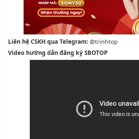
Liên hệ CSKH qua Telegram:
@trinhtop
Video hướng dẫn đăng ký SBOTOP