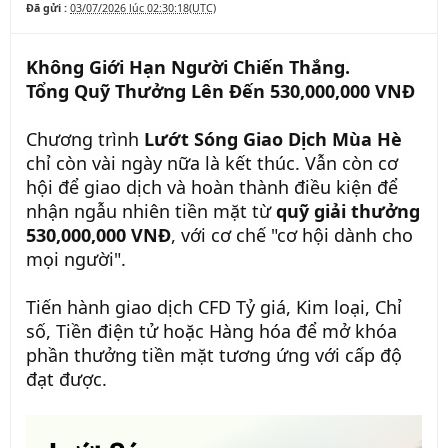
Đã gửi :
03/07/2026 lúc 02:30:18(UTC)
Không Giới Hạn Người Chiến Thắng.
Tổng Quỹ Thưởng Lên Đến 530,000,000 VNĐ
Chương trình
Lướt Sóng Giao Dịch Mùa Hè
chỉ còn vài ngày nữa là kết thúc. Vẫn còn cơ
hội để giao dịch và hoàn thành điều kiện để
nhận ngẫu nhiên tiền mặt từ
quỹ giải thưởng
530,000,000 VNĐ
, với cơ chế "cơ hội dành cho
mọi người".
Tiến hành giao dịch CFD Tỷ giá, Kim loại, Chỉ
số, Tiền điện tử hoặc Hàng hóa để mở khóa
phần thưởng tiền mặt tương ứng với cấp độ
đạt được.