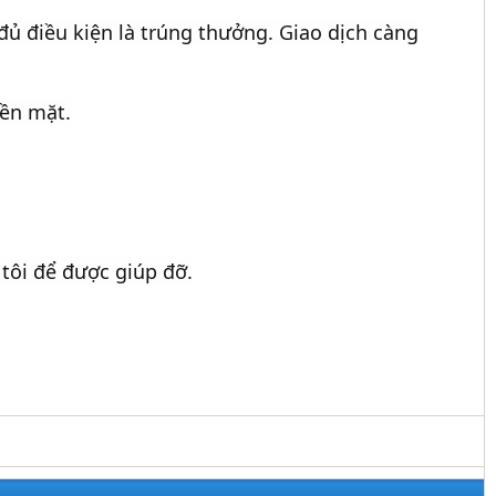
đủ điều kiện là trúng thưởng. Giao dịch càng
iền mặt.
tôi để được giúp đỡ.