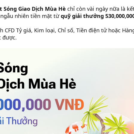
t Sóng Giao Dịch Mùa Hè
chỉ còn vài ngày nữa là kế
 ngẫu nhiên tiền mặt từ
quỹ giải thưởng 530,000,0
ch CFD Tỷ giá, Kim loại, Chỉ số, Tiền điện tử hoặc 
t được.