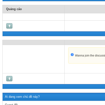
Quảng cáo
Wanna join the discuss
Ai đang xem chủ đề này?