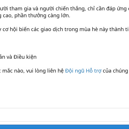
ười tham gia và người chiến thắng, chỉ cần đáp ứng 
g cao, phần thưởng càng lớn.
 cơ hội biến các giao dịch trong mùa hè này thành t
n và Điều kiện
c mắc nào, vui lòng liên hệ
Đội ngũ Hỗ trợ
của chúng 