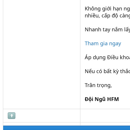
Không giới hạn ng
nhiều, cấp độ càn
Nhanh tay nắm lấy
Tham gia ngay
Áp dụng Điều khoả
Nếu có bất kỳ thắ
Trân trọng,
Đội Ngũ HFM