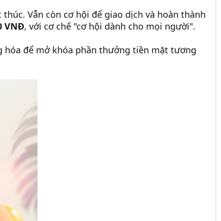
t thúc. Vẫn còn cơ hội để giao dịch và hoàn thành
00 VNĐ
, với cơ chế "cơ hội dành cho mọi người".
Hàng hóa để mở khóa phần thưởng tiền mặt tương