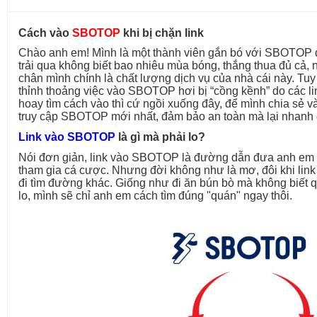
Cách vào
SBOTOP
khi bị chặn link
Chào anh em! Mình là một thành viên gắn bó với SBOTOP đ
trải qua không biết bao nhiêu mùa bóng, thắng thua đủ cả, 
chân mình chính là chất lượng dịch vụ của nhà cái này. Tuy
thỉnh thoảng việc vào SBOTOP hơi bị “cồng kềnh” do các lin
hoay tìm cách vào thì cứ ngồi xuống đây, để mình chia sẻ và
truy cập SBOTOP mới nhất, đảm bảo an toàn mà lại nhanh 
Link vào SBOTOP
là gì mà phải lo?
Nói đơn giản, link vào SBOTOP là đường dẫn đưa anh em t
tham gia cá cược. Nhưng đời không như là mơ, đôi khi link 
đi tìm đường khác. Giống như đi ăn bún bò mà không biết 
lo, mình sẽ chỉ anh em cách tìm đúng "quán" ngay thôi.