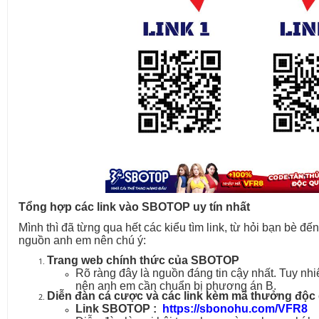
Tổng hợp các link vào SBOTOP uy tín nhất
Mình thì đã từng qua hết các kiểu tìm link, từ hỏi bạn bè đ
nguồn anh em nên chú ý:
Trang web chính thức của SBOTOP
Rõ ràng đây là nguồn đáng tin cậy nhất. Tuy nhi
nên anh em cần chuẩn bị phương án B.
Diễn đàn cá cược và các link kèm mã thưởng độ
Link SBOTOP :
https://sbonohu.com/VFR8