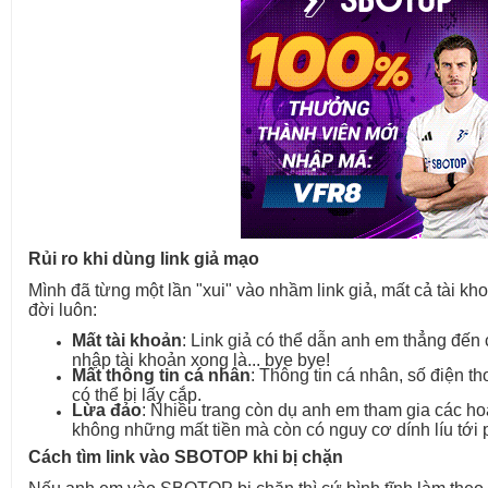
Rủi ro khi dùng link giả mạo
Mình đã từng một lần "xui" vào nhầm link giả, mất cả tài kho
đời luôn:
Mất tài khoản
: Link giả có thể dẫn anh em thẳng đến 
nhập tài khoản xong là... bye bye!
Mất thông tin cá nhân
: Thông tin cá nhân, số điện t
có thể bị lấy cắp.
Lừa đảo
: Nhiều trang còn dụ anh em tham gia các h
không những mất tiền mà còn có nguy cơ dính líu tới 
Cách tìm link vào SBOTOP khi bị chặn