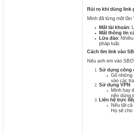
Rủi ro khi dùng link
Mình đã từng một lần "
Mất tài khoản
: 
Mất thông tin 
Lừa đảo
: Nhiều
pháp luật.
Cách tìm link vào S
Nếu anh em vào SBOTO
Sử dụng công c
Gõ những t
vào các tra
Sử dụng VPN
Mình hay d
nên dùng l
Liên hệ trực t
Nếu tất cả
Họ sẽ cho 