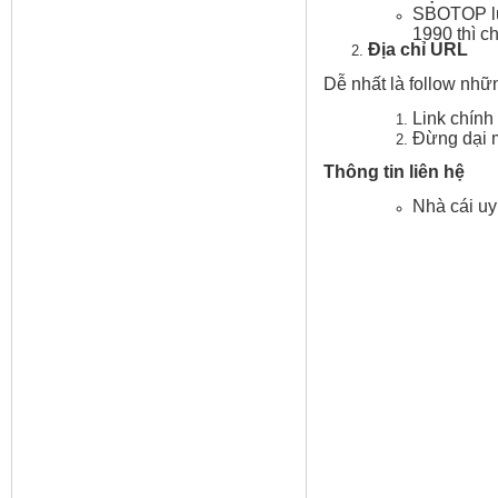
SBOTOP luô
1990 thì c
Địa chỉ URL
Dễ nhất là follow nh
Link chính
Đừng dại m
Thông tin liên hệ
Nhà cái uy 