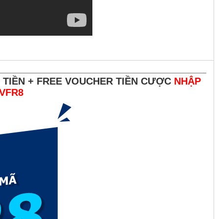
TIỀN + FREE VOUCHER TIỀN CƯỢC
NHẬP
VFR8