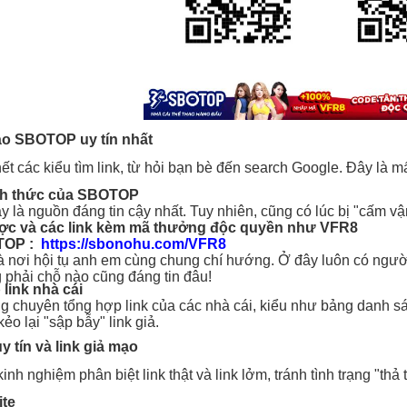
ào SBOTOP uy tín nhất
hết các kiểu tìm link, từ hỏi bạn bè đến search Google. Đây là
nh thức của SBOTOP
y là nguồn đáng tin cậy nhất. Tuy nhiên, cũng có lúc bị "cấm 
ược và các link kèm mã thưởng độc quyền như VFR8
TOP :
https://sbonohu.com/VFR8
à nơi hội tụ anh em cùng chung chí hướng. Ở đây luôn có người
 phải chỗ nào cũng đáng tin đâu!
link nhà cái
ng chuyên tổng hợp link của các nhà cái, kiểu như bảng danh 
kẻo lại "sập bẫy" link giả.
y tín và link giả mạo
inh nghiệm phân biệt link thật và link lởm, tránh tình trạng "thả 
ite