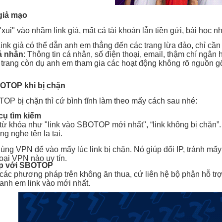
 giả mạo
xui" vào nhầm link giả, mất cả tài khoản lẫn tiền gửi, bài học n
Link giả có thể dẫn anh em thẳng đến các trang lừa đảo, chỉ cần 
cá nhân
: Thông tin cá nhân, số điện thoại, email, thậm chí ngân h
 trang còn dụ anh em tham gia các hoạt động không rõ nguồn gố
BOTOP khi bị chặn
P bị chặn thì cứ bình tĩnh làm theo mấy cách sau nhé:
ụ tìm kiếm
ừ khóa như "link vào SBOTOP mới nhất", “link không bị chặn”.
ng nghe tên lạ tai.
ùng VPN để vào mấy lúc link bị chặn. Nó giúp đổi IP, tránh mấy
oại VPN nào uy tín.
iếp với SBOTOP
 các phương pháp trên không ăn thua, cứ liên hệ bộ phận hỗ trợ
anh em link vào mới nhất.